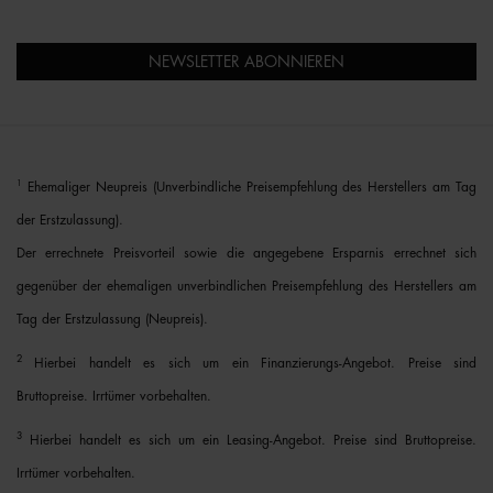
NEWSLETTER ABONNIEREN
1
Ehemaliger Neupreis (Unverbindliche Preisempfehlung des Herstellers am Tag
der Erstzulassung).
Der errechnete Preisvorteil sowie die angegebene Ersparnis errechnet sich
gegenüber der ehemaligen unverbindlichen Preisempfehlung des Herstellers am
Tag der Erstzulassung (Neupreis).
2
Hierbei handelt es sich um ein Finanzierungs-Angebot. Preise sind
Bruttopreise. Irrtümer vorbehalten.
3
Hierbei handelt es sich um ein Leasing-Angebot. Preise sind Bruttopreise.
Irrtümer vorbehalten.