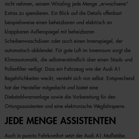
nicht nehmen, seinem Winzling jede Menge „erwachsene“
Extras zu spendieren. Ein Blick auf die Details offenbart
beispielsweise einen beheizbaren und elektrisch an
klappbaren Außenspiegel mit beheizbaren
Scheibenwaschdüsen oder auch einen Innenspiegel, der
automatisch abblendet. Für gute Luft im Innenraum sorgt die
Klimaautomatik, die selbstverständlich über einen Staub- und
Pollenfilter verfügt. Dass ein Fahrzeug wie der Audi A1
Begehrlichkeiten weckt, versteht sich von selbst. Entsprechend
hat der Hersteller mitgedacht und bietet eine
Diebstahlwarnanlage sowie die Vorbereitung für den
Ortungsassistenten und eine elektronische Wegfahrsperre.
JEDE MENGE ASSISTENTEN
Auch in puncto Fahrkomfort setzt der Audi A1 Maßstäbe.