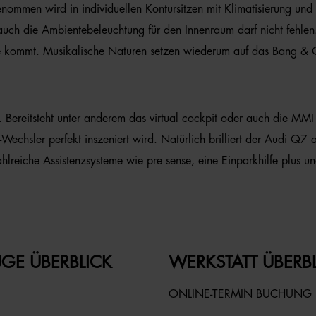
nommen wird in individuellen Kontursitzen mit Klimatisierung und 
ch die Ambientebeleuchtung für den Innenraum darf nicht fehlen. W
eihe kommt. Musikalische Naturen setzen wiederum auf das Bang 
Bereitsteht unter anderem das virtual cockpit oder auch die MMI 
echsler perfekt inszeniert wird. Natürlich brilliert der Audi Q7
lreiche Assistenzsysteme wie pre sense, eine Einparkhilfe plus un
GE ÜBERBLICK
WERKSTATT ÜBERB
ONLINE-TERMIN BUCHUNG