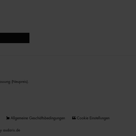
assung (Neupreis).
Allgemeine Geschäftsbedingungen
Cookie Einstellungen
y audaris.de