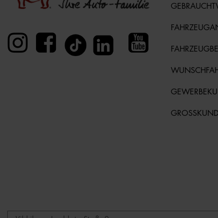
GEBRAUCH
FAHRZEUGA
FAHRZEUGB
WUNSCHFA
GEWERBEK
GROSSKUN