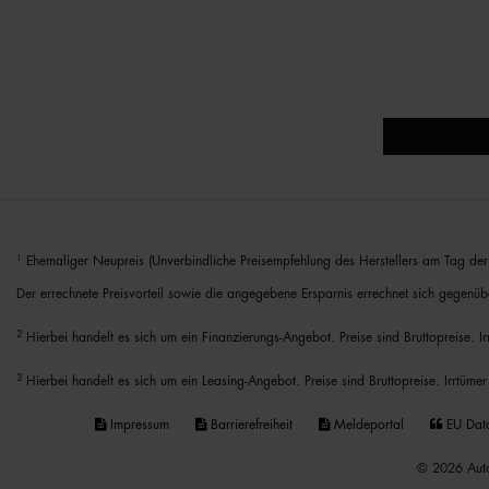
1
Ehemaliger Neupreis (Unverbindliche Preisempfehlung des Herstellers am Tag der 
Der errechnete Preisvorteil sowie die angegebene Ersparnis errechnet sich gegenüb
2
Hierbei handelt es sich um ein Finanzierungs-Angebot. Preise sind Bruttopreise. I
3
Hierbei handelt es sich um ein Leasing-Angebot. Preise sind Bruttopreise. Irrtümer
Impressum
Barrierefreiheit
Meldeportal
EU Dat
© 2026 Auto