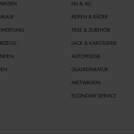
TWAGEN
HU & AU
NKAUF
REIFEN & RÄDER
EWERTUNG
TEILE & ZUBEHÖR
HRZEUG
LACK & KAROSSERIE
UNDEN
AUTOPFLEGE
DEN
GLASREPARATUR
MIETWAGEN
ECONOMY SERVICE