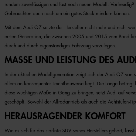
rundum zuverlässigen und fast noch neuen Modell. Vorfreudig? D
Gebrauchten auch noch um ein gutes Stück mindern können.
Mit dem Audi Q7 setzte der Hersteller nicht mehr und nicht wenig
ersten Generation, die zwischen 2005 und 2015 vom Band lief,
durch und durch eigenständiges Fahrzeug vorzulegen.
MASSE UND LEISTUNG DES AUDI
In der aktuellen Modellgeneration zeigt sich der Audi Q7 von 
allem an konsequenter Leichtbauweise liegt. Die Länge beträgt
diese wuchtigen Maße in Gang zu bringen, setzt Audi auf vers
geschöpft. Sowohl der Allradantrieb als auch die Achtstufen-Tip
HERAUSRAGENDER KOMFORT
Wie es sich für das stärkste SUV seines Herstellers gehört, lä