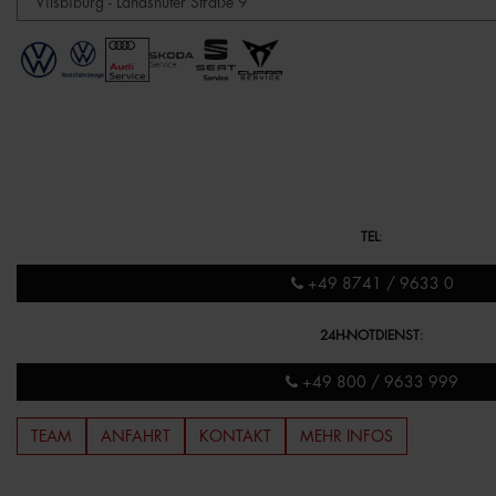
TEL
:
+49 8741 / 9633 0
24H-NOTDIENST
:
+49 800 / 9633 999
TEAM
ANFAHRT
KONTAKT
MEHR INFOS