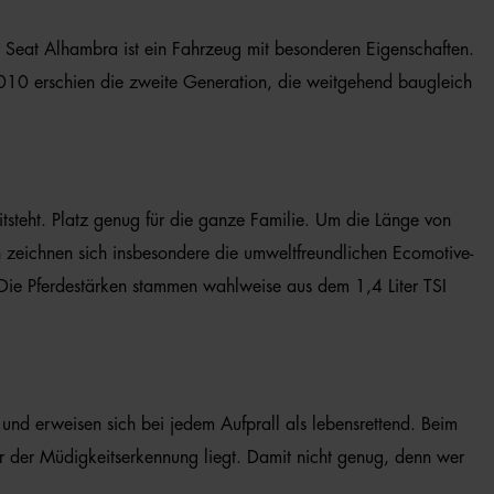
r Seat Alhambra ist ein Fahrzeug mit besonderen Eigenschaften.
 2010 erschien die zweite Generation, die weitgehend baugleich
itsteht. Platz genug für die ganze Familie. Um die Länge von
zeichnen sich insbesondere die umweltfreundlichen Ecomotive-
Die Pferdestärken stammen wahlweise aus dem 1,4 Liter TSI
und erweisen sich bei jedem Aufprall als lebensrettend. Beim
er der Müdigkeitserkennung liegt. Damit nicht genug, denn wer