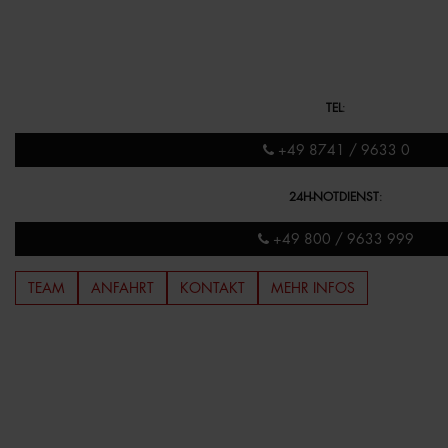
TEL
:
+49 8741 / 9633 0
24H-NOTDIENST
:
+49 800 / 9633 999
TEAM
ANFAHRT
KONTAKT
MEHR INFOS