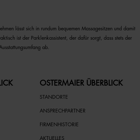
z nehmen lässt sich in rundum bequemen Massagesitzen und damit
tisch ist der Parklenkassistent, der dafür sorgt, dass stets der
 Ausstattungsumfang ab.
LICK
OSTERMAIER ÜBERBLICK
STANDORTE
ANSPRECHPARTNER
FIRMENHISTORIE
AKTUELLES