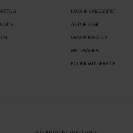
HRZEUG
LACK & KAROSSERIE
UNDEN
AUTOPFLEGE
DEN
GLASREPARATUR
MIETWAGEN
ECONOMY SERVICE
AUTOHAUS OSTERMAIER GMBH