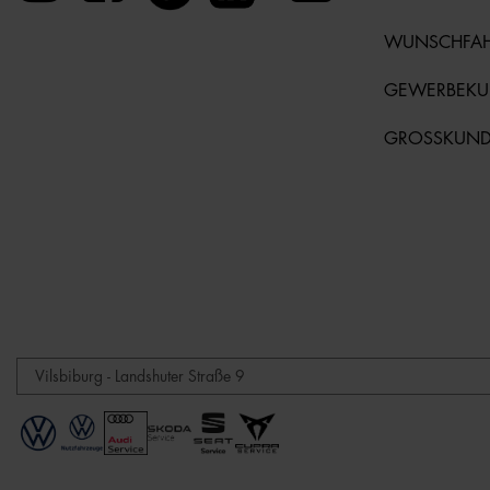
WUNSCHFA
GEWERBEK
GROSSKUN