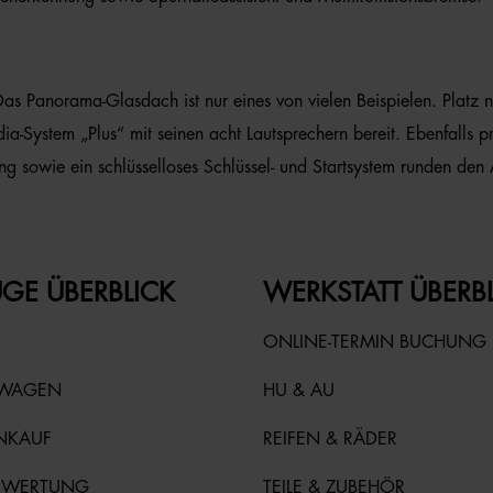
 Das Panorama-Glasdach ist nur eines von vielen Beispielen. Plat
-System „Plus“ mit seinen acht Lautsprechern bereit. Ebenfalls prak
 sowie ein schlüsselloses Schlüssel- und Startsystem runden den
GE ÜBERBLICK
WERKSTATT ÜBERB
ONLINE-TERMIN BUCHUNG
TWAGEN
HU & AU
NKAUF
REIFEN & RÄDER
EWERTUNG
TEILE & ZUBEHÖR