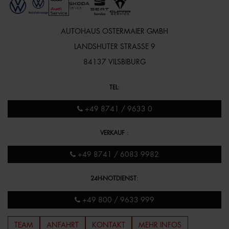
AUTOHAUS OSTERMAIER GMBH
LANDSHUTER STRASSE 9
84137 VILSBIBURG
TEL
:
+49 8741 / 9633 0
VERKAUF
:
+49 8741 / 6083 9982
24H-NOTDIENST
:
+49 800 / 9633 999
TEAM
ANFAHRT
KONTAKT
MEHR INFOS