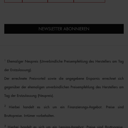
NEWSLETTER ABONNIEREN
1
Ehemaliger Neupreis (Unverbindliche Preisempfehlung des Herstellers am Tag
der Erstzulassung).
Der errechnete Preisvorteil sowie die angegebene Ersparnis errechnet sich
gegenüber der ehemaligen unverbindlichen Preisempfehlung des Herstellers am
Tag der Erstzulassung (Neupreis).
2
Hierbei handelt es sich um ein Finanzierungs-Angebot. Preise sind
Bruttopreise. Irrtümer vorbehalten.
3
Hierbei handelt es sich um ein Leasing-Angebot. Preise sind Bruttopreise.