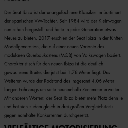
Der Seat Ibiza ist der unangefochtene Klassiker im Sortiment
der spanischen VW-Tochter. Seit 1984 wird der Kleinwagen
nun schon hergestellt und hatte in jeder Generation etwas
Neues zu bieten. 2017 erschien der Seat Ibiza in der fünften
Modellgeneration, die auf einer neuen Variante des
modularen Querbaukastens (MQB) von Volkswagen basiert.
Charakteristisch für den neuen Ibiza ist die deutlich
gewachsene Breite, die jetzt bei 1,78 Meter liegt. Des
Weiteren wurde der Radstand des insgesamt 4,06 Meter
langen Fahrzeugs um satte neuneinhalb Zentimeter erweitert.
Mit anderen Worten: der Seat Ibiza bietet mehr Platz denn je
und hat sich zudem gleich in drei großen Vergleichstests
gegen namhafte Konkurrenten durchgesetzt.