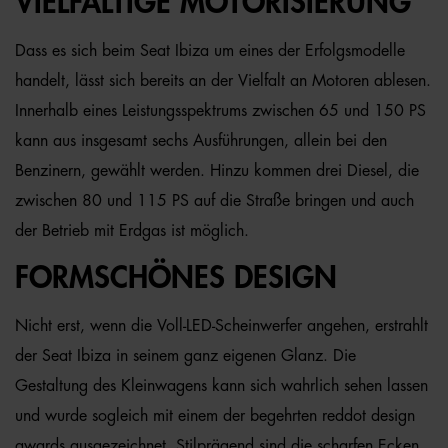
VIELFÄLTIGE MOTORISIERUNG
Dass es sich beim Seat Ibiza um eines der Erfolgsmodelle
handelt, lässt sich bereits an der Vielfalt an Motoren ablesen.
Innerhalb eines Leistungsspektrums zwischen 65 und 150 PS
kann aus insgesamt sechs Ausführungen, allein bei den
Benzinern, gewählt werden. Hinzu kommen drei Diesel, die
zwischen 80 und 115 PS auf die Straße bringen und auch
der Betrieb mit Erdgas ist möglich.
FORMSCHÖNES DESIGN
Nicht erst, wenn die Voll-LED-Scheinwerfer angehen, erstrahlt
der Seat Ibiza in seinem ganz eigenen Glanz. Die
Gestaltung des Kleinwagens kann sich wahrlich sehen lassen
und wurde sogleich mit einem der begehrten reddot design
awards ausgezeichnet. Stilprägend sind die scharfen Ecken