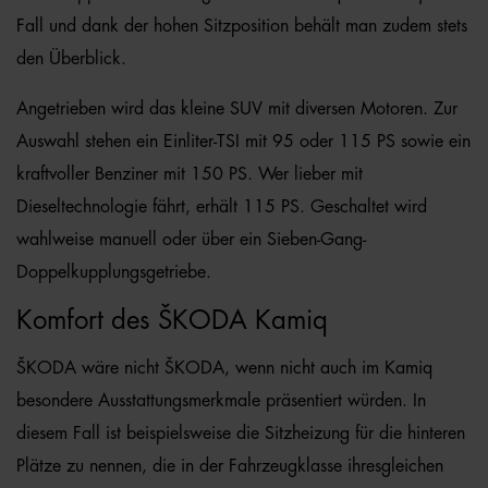
Fall und dank der hohen Sitzposition behält man zudem stets
den Überblick.
Angetrieben wird das kleine SUV mit diversen Motoren. Zur
Auswahl stehen ein Einliter-TSI mit 95 oder 115 PS sowie ein
kraftvoller Benziner mit 150 PS. Wer lieber mit
Dieseltechnologie fährt, erhält 115 PS. Geschaltet wird
wahlweise manuell oder über ein Sieben-Gang-
Doppelkupplungsgetriebe.
Komfort des ŠKODA Kamiq
ŠKODA wäre nicht ŠKODA, wenn nicht auch im Kamiq
besondere Ausstattungsmerkmale präsentiert würden. In
diesem Fall ist beispielsweise die Sitzheizung für die hinteren
Plätze zu nennen, die in der Fahrzeugklasse ihresgleichen