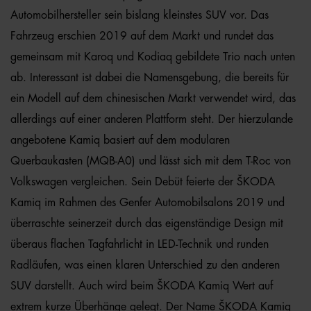
Automobilhersteller sein bislang kleinstes SUV vor. Das
Fahrzeug erschien 2019 auf dem Markt und rundet das
gemeinsam mit Karoq und Kodiaq gebildete Trio nach unten
ab. Interessant ist dabei die Namensgebung, die bereits für
ein Modell auf dem chinesischen Markt verwendet wird, das
allerdings auf einer anderen Plattform steht. Der hierzulande
angebotene Kamiq basiert auf dem modularen
Querbaukasten (MQB-A0) und lässt sich mit dem T-Roc von
Volkswagen vergleichen. Sein Debüt feierte der ŠKODA
Kamiq im Rahmen des Genfer Automobilsalons 2019 und
überraschte seinerzeit durch das eigenständige Design mit
überaus flachen Tagfahrlicht in LED-Technik und runden
Radläufen, was einen klaren Unterschied zu den anderen
SUV darstellt. Auch wird beim ŠKODA Kamiq Wert auf
extrem kurze Überhänge gelegt. Der Name ŠKODA Kamiq