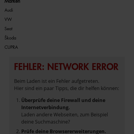
Marken
Audi
VW
Seat
Škoda
CUPRA
FEHLER: NETWORK ERROR
Beim Laden ist ein Fehler aufgetreten.
Hier sind ein paar Tipps, die dir helfen können:
Überprüfe deine Firewall und deine
Internetverbindung.
Laden andere Webseiten, zum Beispiel
deine Suchmaschine?
Prüfe deine Browsererweiterungen.