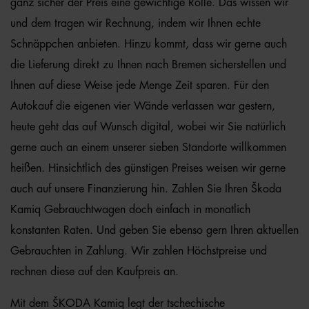
ganz sicher der Preis eine gewichtige Rolle. Das wissen wir
und dem tragen wir Rechnung, indem wir Ihnen echte
Schnäppchen anbieten. Hinzu kommt, dass wir gerne auch
die Lieferung direkt zu Ihnen nach Bremen sicherstellen und
Ihnen auf diese Weise jede Menge Zeit sparen. Für den
Autokauf die eigenen vier Wände verlassen war gestern,
heute geht das auf Wunsch digital, wobei wir Sie natürlich
gerne auch an einem unserer sieben Standorte willkommen
heißen. Hinsichtlich des günstigen Preises weisen wir gerne
auch auf unsere Finanzierung hin. Zahlen Sie Ihren Škoda
Kamiq Gebrauchtwagen doch einfach in monatlich
konstanten Raten. Und geben Sie ebenso gern Ihren aktuellen
Gebrauchten in Zahlung. Wir zahlen Höchstpreise und
rechnen diese auf den Kaufpreis an.
Mit dem ŠKODA Kamiq legt der tschechische