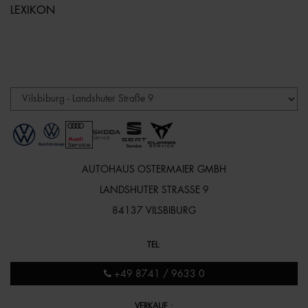
LEXIKON
AUTOHAUS OSTERMAIER GMBH
LANDSHUTER STRASSE 9
84137 VILSBIBURG
TEL
:
+49 8741 / 9633 0
VERKAUF
: