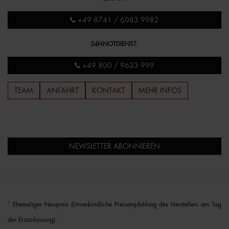
+49 8741 / 6083 9982
24H-NOTDIENST
:
+49 800 / 9633 999
TEAM
ANFAHRT
KONTAKT
MEHR INFOS
NEWSLETTER ABONNIEREN
1
Ehemaliger Neupreis (Unverbindliche Preisempfehlung des Herstellers am Tag
der Erstzulassung).