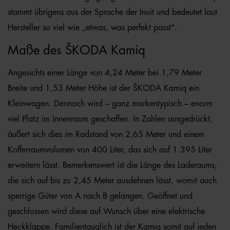
stammt übrigens aus der Sprache der Inuit und bedeutet laut
Hersteller so viel wie „etwas, was perfekt passt“.
Maße des ŠKODA Kamiq
Angesichts einer Länge von 4,24 Meter bei 1,79 Meter
Breite und 1,53 Meter Höhe ist der ŠKODA Kamiq ein
Kleinwagen. Dennoch wird – ganz markentypisch – enorm
viel Platz im Innenraum geschaffen. In Zahlen ausgedrückt,
äußert sich dies im Radstand von 2,65 Meter und einem
Kofferraumvolumen von 400 Liter, das sich auf 1.395 Liter
erweitern lässt. Bemerkenswert ist die Länge des Laderaums,
die sich auf bis zu 2,45 Meter ausdehnen lässt, womit auch
sperrige Güter von A nach B gelangen. Geöffnet und
geschlossen wird diese auf Wunsch über eine elektrische
Heckklappe. Familientauglich ist der Kamiq somit auf jeden