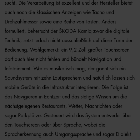
sucht. Die Verarbeitung ist exzellent und der Hersteller bietet
auch noch die klassischen Anzeigen wie Tacho und
Drehzahlmesser sowie eine Reihe von Tasten. Anders
formuliert, beherrscht der ŠKODA Kamiq zwar die digitale
Technik, setzt jedoch nicht ausschließlich auf diese Form der
Bedienung. Wohlgemerkt: ein 9,2 Zoll großer Touchscreen
darf auch hier nicht fehlen und bündelt Navigation und
Infotainment. Wer es musikalisch mag, der gönnt sich ein
Soundsystem mit zehn Lautsprechern und natürlich lassen sich
mobile Geräte in die Infrastruktur integrieren. Die Folge ist
das Navigieren in Echtzeit und das stetige Wissen um die
nächstgelegenen Restaurants, Wetter, Nachrichten oder
sogar Parkplätze. Gesteuert wird das System entweder über
den Touchscreen oder über Sprache, wobei die
Spracherkennung auch Umgangssprache und sogar Dialekt