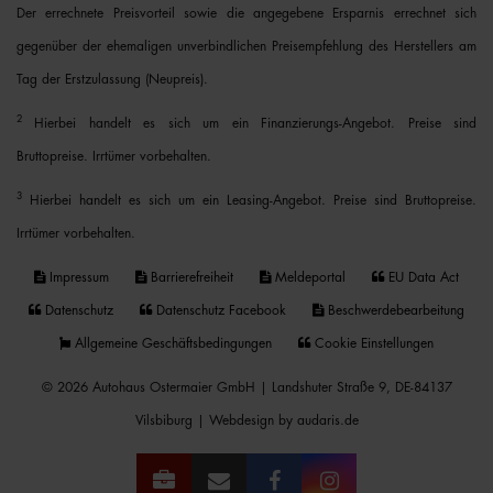
Der errechnete Preisvorteil sowie die angegebene Ersparnis errechnet sich
gegenüber der ehemaligen unverbindlichen Preisempfehlung des Herstellers am
Tag der Erstzulassung (Neupreis).
2
Hierbei handelt es sich um ein Finanzierungs-Angebot. Preise sind
Bruttopreise. Irrtümer vorbehalten.
3
Hierbei handelt es sich um ein Leasing-Angebot. Preise sind Bruttopreise.
Irrtümer vorbehalten.
Impressum
Barrierefreiheit
Meldeportal
EU Data Act
Datenschutz
Datenschutz Facebook
Beschwerdebearbeitung
Allgemeine Geschäftsbedingungen
Cookie Einstellungen
© 2026 Autohaus Ostermaier GmbH | Landshuter Straße 9, DE-84137
Vilsbiburg |
Webdesign by audaris.de