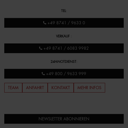
TEL
:
+49 8741 / 9633 0
VERKAUF
:
+49 8741 / 6083 9982
24H-NOTDIENST
:
+49 800 / 9633 999
TEAM
ANFAHRT
KONTAKT
MEHR INFOS
NEWSLETTER ABONNIEREN