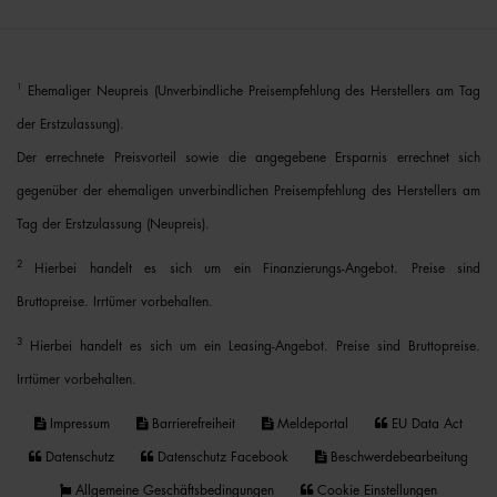
1
Ehemaliger Neupreis (Unverbindliche Preisempfehlung des Herstellers am Tag
der Erstzulassung).
Der errechnete Preisvorteil sowie die angegebene Ersparnis errechnet sich
gegenüber der ehemaligen unverbindlichen Preisempfehlung des Herstellers am
Tag der Erstzulassung (Neupreis).
2
Hierbei handelt es sich um ein Finanzierungs-Angebot. Preise sind
Bruttopreise. Irrtümer vorbehalten.
3
Hierbei handelt es sich um ein Leasing-Angebot. Preise sind Bruttopreise.
Irrtümer vorbehalten.
Impressum
Barrierefreiheit
Meldeportal
EU Data Act
Datenschutz
Datenschutz Facebook
Beschwerdebearbeitung
Allgemeine Geschäftsbedingungen
Cookie Einstellungen