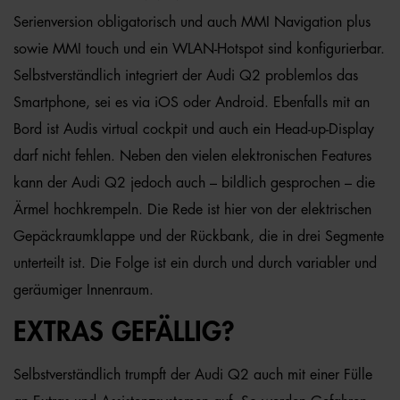
Serienversion obligatorisch und auch MMI Navigation plus
sowie MMI touch und ein WLAN-Hotspot sind konfigurierbar.
Selbstverständlich integriert der Audi Q2 problemlos das
Smartphone, sei es via iOS oder Android. Ebenfalls mit an
Bord ist Audis virtual cockpit und auch ein Head-up-Display
darf nicht fehlen. Neben den vielen elektronischen Features
kann der Audi Q2 jedoch auch – bildlich gesprochen – die
Ärmel hochkrempeln. Die Rede ist hier von der elektrischen
Gepäckraumklappe und der Rückbank, die in drei Segmente
unterteilt ist. Die Folge ist ein durch und durch variabler und
geräumiger Innenraum.
EXTRAS GEFÄLLIG?
Selbstverständlich trumpft der Audi Q2 auch mit einer Fülle