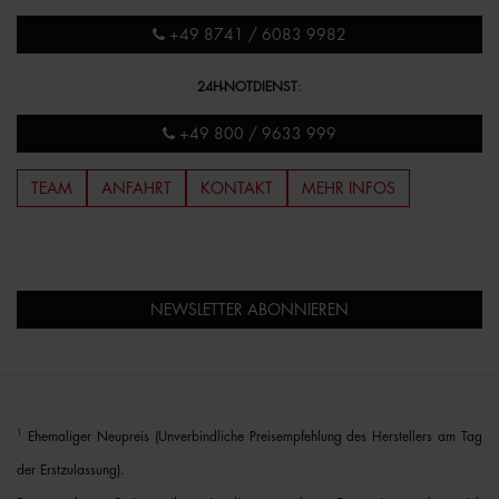
+49 8741 / 6083 9982
24H-NOTDIENST
:
+49 800 / 9633 999
TEAM
ANFAHRT
KONTAKT
MEHR INFOS
NEWSLETTER ABONNIEREN
1
Ehemaliger Neupreis (Unverbindliche Preisempfehlung des Herstellers am Tag
der Erstzulassung).