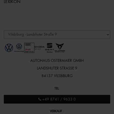
LEXIKON
AUTOHAUS OSTERMAIER GMBH
LANDSHUTER STRASSE 9
84137 VILSBIBURG
TEL
:
+49 8741 / 9633 0
VERKAUF
: