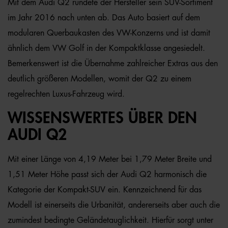
Mit dem Audi Q2 rundete der Hersteller sein SUV-Sortiment
im Jahr 2016 nach unten ab. Das Auto basiert auf dem
modularen Querbaukasten des VW-Konzerns und ist damit
ähnlich dem VW Golf in der Kompaktklasse angesiedelt.
Bemerkenswert ist die Übernahme zahlreicher Extras aus den
deutlich größeren Modellen, womit der Q2 zu einem
regelrechten Luxus-Fahrzeug wird.
WISSENSWERTES ÜBER DEN
AUDI Q2
Mit einer Länge von 4,19 Meter bei 1,79 Meter Breite und
1,51 Meter Höhe passt sich der Audi Q2 harmonisch die
Kategorie der Kompakt-SUV ein. Kennzeichnend für das
Modell ist einerseits die Urbanität, andererseits aber auch die
zumindest bedingte Geländetauglichkeit. Hierfür sorgt unter