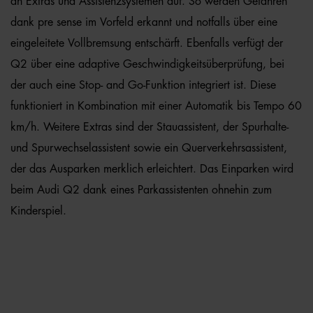
an Extras und Assistenzsystemen auf. So werden Gefahren
dank pre sense im Vorfeld erkannt und notfalls über eine
eingeleitete Vollbremsung entschärft. Ebenfalls verfügt der
Q2 über eine adaptive Geschwindigkeitsüberprüfung, bei
der auch eine Stop- and Go-Funktion integriert ist. Diese
funktioniert in Kombination mit einer Automatik bis Tempo 60
km/h. Weitere Extras sind der Stauassistent, der Spurhalte-
und Spurwechselassistent sowie ein Querverkehrsassistent,
der das Ausparken merklich erleichtert. Das Einparken wird
beim Audi Q2 dank eines Parkassistenten ohnehin zum
Kinderspiel.