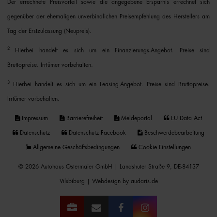
Der errechnete Preisvorteil sowie die angegebene Ersparnis errechnet sich
gegenüber der ehemaligen unverbindlichen Preisempfehlung des Herstellers am
Tag der Erstzulassung (Neupreis).
2
Hierbei handelt es sich um ein Finanzierungs-Angebot. Preise sind
Bruttopreise. Irrtümer vorbehalten.
3
Hierbei handelt es sich um ein Leasing-Angebot. Preise sind Bruttopreise.
Irrtümer vorbehalten.
Impressum
Barrierefreiheit
Meldeportal
EU Data Act
Datenschutz
Datenschutz Facebook
Beschwerdebearbeitung
Allgemeine Geschäftsbedingungen
Cookie Einstellungen
© 2026 Autohaus Ostermaier GmbH | Landshuter Straße 9, DE-84137
Vilsbiburg |
Webdesign by audaris.de