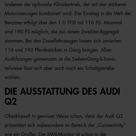
anderem der optionale Allradantrieb, der mit den stärkeren
Motorisierungen kombiniert wird. Der Einstieg in die Welt der
Benziner erfolgt über den 1.0 TFSI mit 116 PS. Maximal
sind 190 PS möglich, die aus einem Zweiliter-Aggregat
stammen. Bei den Dieselfahrzeugen lassen sich zwischen
116 und 190 Pferdestärken in Gang bringen. Allen
Ausführungen gemeinsam ist die Sieben-Gang-S-Tronic,
teilweise lässt sich aber auch noch ein Schaltgetriebe
wählen.
DIE AUSSTATTUNG DES AUDI
Q2
Oberklasse? In gewisser Weise schon, denn der Audi Q2
präsentiert sich insbesondere im Bereich der „Connectivity“
wie ein Großer. Der MMI-Monitor ist schon in der