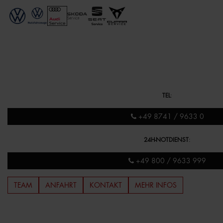
TEL
:
+49 8741 / 9633 0
24H-NOTDIENST
:
+49 800 / 9633 999
TEAM
ANFAHRT
KONTAKT
MEHR INFOS