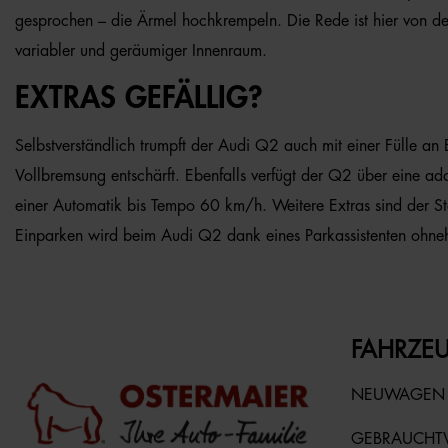
gesprochen – die Ärmel hochkrempeln. Die Rede ist hier von der
variabler und geräumiger Innenraum.
EXTRAS GEFÄLLIG?
Selbstverständlich trumpft der Audi Q2 auch mit einer Fülle an
Vollbremsung entschärft. Ebenfalls verfügt der Q2 über eine ada
einer Automatik bis Tempo 60 km/h. Weitere Extras sind der Sta
Einparken wird beim Audi Q2 dank eines Parkassistenten ohneh
FAHRZEU
NEUWAGEN
GEBRAUCH