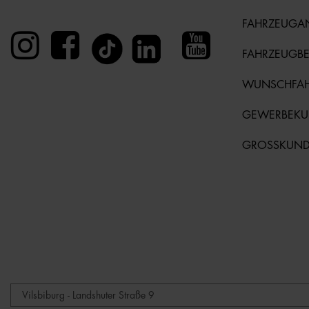
FAHRZEUGA
FAHRZEUGB
WUNSCHFA
GEWERBEK
GROSSKUN