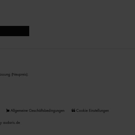
assung (Neupreis).
Allgemeine Geschäftsbedingungen
Cookie Einstellungen
y audaris.de