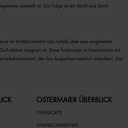
mente unterteilt ist. Die Folge ist ein durch und durch
se im Vorfeld erkannt und notfalls über eine eingeleitete
Funktion integriert ist. Diese funktioniert in Kombination mit
rverkehrsassistent, der das Ausparken merklich erleichtert. Das
LICK
OSTERMAIER ÜBERBLICK
STANDORTE
ANSPRECHPARTNER