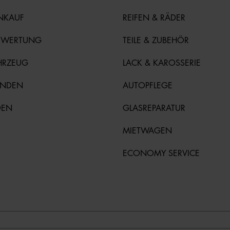
NKAUF
REIFEN & RÄDER
EWERTUNG
TEILE & ZUBEHÖR
HRZEUG
LACK & KAROSSERIE
UNDEN
AUTOPFLEGE
DEN
GLASREPARATUR
MIETWAGEN
ECONOMY SERVICE