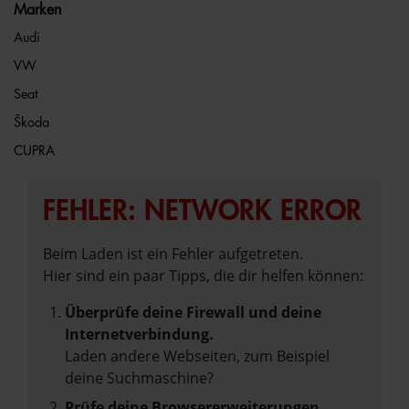
Marken
Audi
VW
Seat
Škoda
CUPRA
FEHLER: NETWORK ERROR
Beim Laden ist ein Fehler aufgetreten.
Hier sind ein paar Tipps, die dir helfen können:
Überprüfe deine Firewall und deine
Internetverbindung.
Laden andere Webseiten, zum Beispiel
deine Suchmaschine?
Prüfe deine Browsererweiterungen.