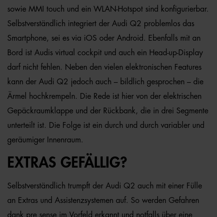
sowie MMI touch und ein WLAN-Hotspot sind konfigurierbar.
Selbstverständlich integriert der Audi Q2 problemlos das
Smartphone, sei es via iOS oder Android. Ebenfalls mit an
Bord ist Audis virtual cockpit und auch ein Head-up-Display
darf nicht fehlen. Neben den vielen elektronischen Features
kann der Audi Q2 jedoch auch – bildlich gesprochen – die
Ärmel hochkrempeln. Die Rede ist hier von der elektrischen
Gepäckraumklappe und der Rückbank, die in drei Segmente
unterteilt ist. Die Folge ist ein durch und durch variabler und
geräumiger Innenraum.
EXTRAS GEFÄLLIG?
Selbstverständlich trumpft der Audi Q2 auch mit einer Fülle
an Extras und Assistenzsystemen auf. So werden Gefahren
dank pre sense im Vorfeld erkannt und notfalls über eine