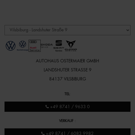
AUTOHAUS OSTERMAIER GMBH
LANDSHUTER STRASSE 9
84137 VILSBIBURG
TEL
:
+49 8741 / 9633 0
VERKAUF
:
+49 8741 / 6083 9982