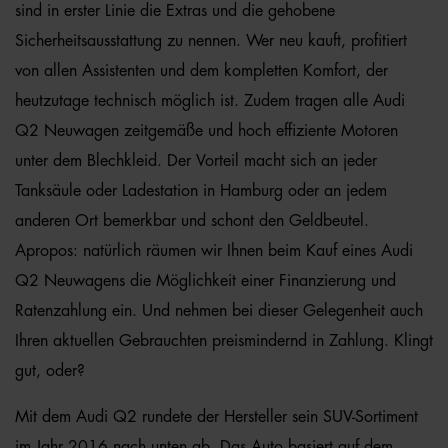
sind in erster Linie die Extras und die gehobene
Sicherheitsausstattung zu nennen. Wer neu kauft, profitiert
von allen Assistenten und dem kompletten Komfort, der
heutzutage technisch möglich ist. Zudem tragen alle Audi
Q2 Neuwagen zeitgemäße und hoch effiziente Motoren
unter dem Blechkleid. Der Vorteil macht sich an jeder
Tanksäule oder Ladestation in Hamburg oder an jedem
anderen Ort bemerkbar und schont den Geldbeutel.
Apropos: natürlich räumen wir Ihnen beim Kauf eines Audi
Q2 Neuwagens die Möglichkeit einer Finanzierung und
Ratenzahlung ein. Und nehmen bei dieser Gelegenheit auch
Ihren aktuellen Gebrauchten preismindernd in Zahlung. Klingt
gut, oder?
Mit dem Audi Q2 rundete der Hersteller sein SUV-Sortiment
im Jahr 2016 nach unten ab. Das Auto basiert auf dem