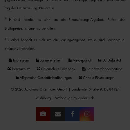
Tag der Erstzulassung (Neupreis).
2
Hierbei handelt es sich um ein Finanzierungs-Angebot. Preise sind
Bruttopreise. Irrtümer vorbehalten.
3
Hierbei handelt es sich um ein Leasing-Angebot. Preise sind Bruttopreise.
Irrtümer vorbehalten.
Impressum
Barrierefreiheit
Meldeportal
EU Data Act
Datenschutz
Datenschutz Facebook
Beschwerdebearbeitung
Allgemeine Geschäftsbedingungen
Cookie Einstellungen
© 2026 Autohaus Ostermaier GmbH | Landshuter Straße 9, DE-84137
Vilsbiburg |
Webdesign by audaris.de