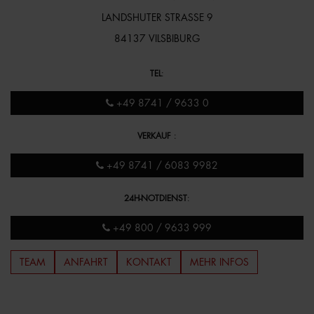
LANDSHUTER STRASSE 9
84137 VILSBIBURG
TEL
:
+49 8741 / 9633 0
VERKAUF
:
+49 8741 / 6083 9982
24H-NOTDIENST
:
+49 800 / 9633 999
TEAM
ANFAHRT
KONTAKT
MEHR INFOS