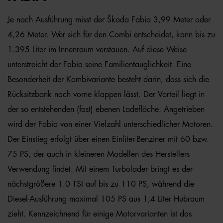
Je nach Ausführung misst der Škoda Fabia 3,99 Meter oder
4,26 Meter. Wer sich für den Combi entscheidet, kann bis zu
1.395 Liter im Innenraum verstauen. Auf diese Weise
unterstreicht der Fabia seine Familientauglichkeit. Eine
Besonderheit der Kombivariante besteht darin, dass sich die
Rücksitzbank nach vorne klappen lässt. Der Vorteil liegt in
der so entstehenden (fast) ebenen Ladefläche. Angetrieben
wird der Fabia von einer Vielzahl unterschiedlicher Motoren.
Der Einstieg erfolgt über einen Einliter-Benziner mit 60 bzw.
75 PS, der auch in kleineren Modellen des Herstellers
Verwendung findet. Mit einem Turbolader bringt es der
nächstgrößere 1.0 TSI auf bis zu 110 PS, während die
Diesel-Ausführung maximal 105 PS aus 1,4 Liter Hubraum
zieht. Kennzeichnend für einige Motorvarianten ist das