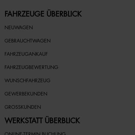
FAHRZEUGE ÜBERBLICK
NEUWAGEN
GEBRAUCHTWAGEN
FAHRZEUGANKAUF
FAHRZEUGBEWERTUNG
WUNSCHFAHRZEUG
GEWERBEKUNDEN
GROSSKUNDEN
WERKSTATT ÜBERBLICK
ONLINE-TERMIN BUCHUNG