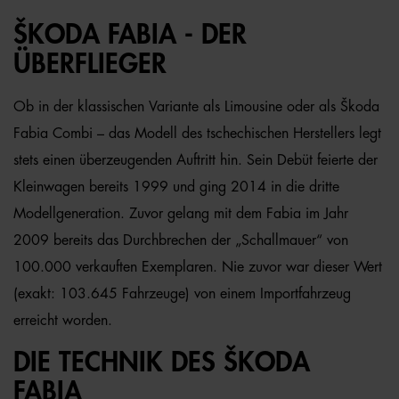
ŠKODA FABIA - DER
ÜBERFLIEGER
Ob in der klassischen Variante als Limousine oder als Škoda
Fabia Combi – das Modell des tschechischen Herstellers legt
stets einen überzeugenden Auftritt hin. Sein Debüt feierte der
Kleinwagen bereits 1999 und ging 2014 in die dritte
Modellgeneration. Zuvor gelang mit dem Fabia im Jahr
2009 bereits das Durchbrechen der „Schallmauer“ von
100.000 verkauften Exemplaren. Nie zuvor war dieser Wert
(exakt: 103.645 Fahrzeuge) von einem Importfahrzeug
erreicht worden.
DIE TECHNIK DES ŠKODA
FABIA