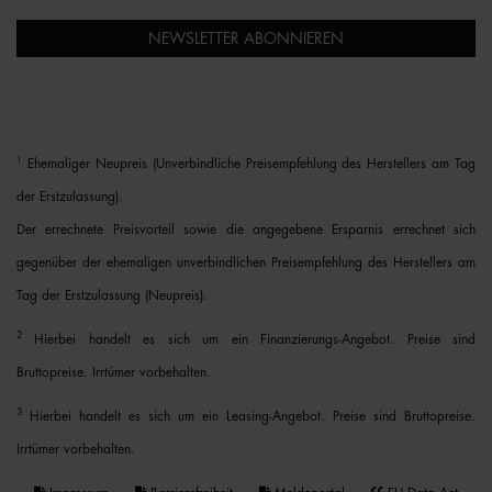
NEWSLETTER ABONNIEREN
1
Ehemaliger Neupreis (Unverbindliche Preisempfehlung des Herstellers am Tag
der Erstzulassung).
Der errechnete Preisvorteil sowie die angegebene Ersparnis errechnet sich
gegenüber der ehemaligen unverbindlichen Preisempfehlung des Herstellers am
Tag der Erstzulassung (Neupreis).
2
Hierbei handelt es sich um ein Finanzierungs-Angebot. Preise sind
Bruttopreise. Irrtümer vorbehalten.
3
Hierbei handelt es sich um ein Leasing-Angebot. Preise sind Bruttopreise.
Irrtümer vorbehalten.