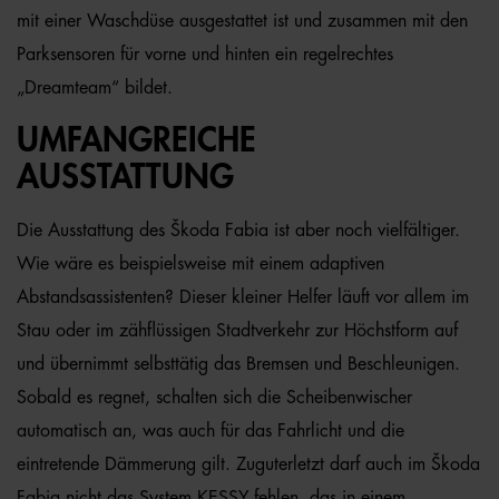
mit einer Waschdüse ausgestattet ist und zusammen mit den
Parksensoren für vorne und hinten ein regelrechtes
„Dreamteam“ bildet.
UMFANGREICHE
AUSSTATTUNG
Die Ausstattung des Škoda Fabia ist aber noch vielfältiger.
Wie wäre es beispielsweise mit einem adaptiven
Abstandsassistenten? Dieser kleiner Helfer läuft vor allem im
Stau oder im zähflüssigen Stadtverkehr zur Höchstform auf
und übernimmt selbsttätig das Bremsen und Beschleunigen.
Sobald es regnet, schalten sich die Scheibenwischer
automatisch an, was auch für das Fahrlicht und die
eintretende Dämmerung gilt. Zuguterletzt darf auch im Škoda
Fabia nicht das System KESSY fehlen, das in einem