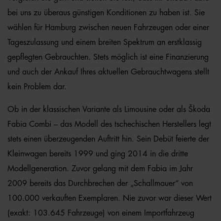
bei uns zu überaus günstigen Konditionen zu haben ist. Sie
wählen für Hamburg zwischen neuen Fahrzeugen oder einer
Tageszulassung und einem breiten Spektrum an erstklassig
gepflegten Gebrauchten. Stets möglich ist eine Finanzierung
und auch der Ankauf Ihres aktuellen Gebrauchtwagens stellt
kein Problem dar.
Ob in der klassischen Variante als Limousine oder als Škoda
Fabia Combi – das Modell des tschechischen Herstellers legt
stets einen überzeugenden Auftritt hin. Sein Debüt feierte der
Kleinwagen bereits 1999 und ging 2014 in die dritte
Modellgeneration. Zuvor gelang mit dem Fabia im Jahr
2009 bereits das Durchbrechen der „Schallmauer“ von
100.000 verkauften Exemplaren. Nie zuvor war dieser Wert
(exakt: 103.645 Fahrzeuge) von einem Importfahrzeug