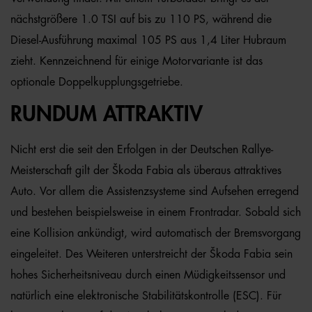
nächstgrößere 1.0 TSI auf bis zu 110 PS, während die
Diesel-Ausführung maximal 105 PS aus 1,4 Liter Hubraum
zieht. Kennzeichnend für einige Motorvariante ist das
optionale Doppelkupplungsgetriebe.
RUNDUM ATTRAKTIV
Nicht erst die seit den Erfolgen in der Deutschen Rallye-
Meisterschaft gilt der Škoda Fabia als überaus attraktives
Auto. Vor allem die Assistenzsysteme sind Aufsehen erregend
und bestehen beispielsweise in einem Frontradar. Sobald sich
eine Kollision ankündigt, wird automatisch der Bremsvorgang
eingeleitet. Des Weiteren unterstreicht der Škoda Fabia sein
hohes Sicherheitsniveau durch einen Müdigkeitssensor und
natürlich eine elektronische Stabilitätskontrolle (ESC). Für