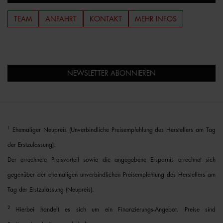
TEAM
ANFAHRT
KONTAKT
MEHR INFOS
NEWSLETTER ABONNIEREN
1
Ehemaliger Neupreis (Unverbindliche Preisempfehlung des Herstellers am Tag
der Erstzulassung).
Der errechnete Preisvorteil sowie die angegebene Ersparnis errechnet sich
gegenüber der ehemaligen unverbindlichen Preisempfehlung des Herstellers am
Tag der Erstzulassung (Neupreis).
2
Hierbei handelt es sich um ein Finanzierungs-Angebot. Preise sind