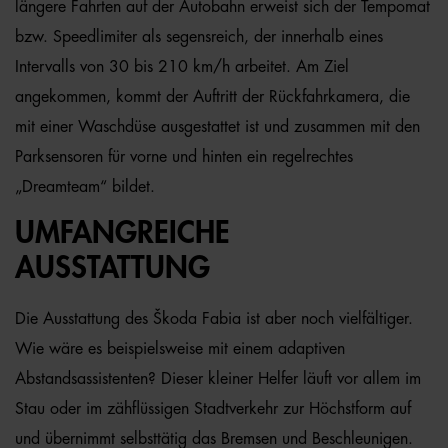
längere Fahrten auf der Autobahn erweist sich der Tempomat
bzw. Speedlimiter als segensreich, der innerhalb eines
Intervalls von 30 bis 210 km/h arbeitet. Am Ziel
angekommen, kommt der Auftritt der Rückfahrkamera, die
mit einer Waschdüse ausgestattet ist und zusammen mit den
Parksensoren für vorne und hinten ein regelrechtes
„Dreamteam“ bildet.
UMFANGREICHE
AUSSTATTUNG
Die Ausstattung des Škoda Fabia ist aber noch vielfältiger.
Wie wäre es beispielsweise mit einem adaptiven
Abstandsassistenten? Dieser kleiner Helfer läuft vor allem im
Stau oder im zähflüssigen Stadtverkehr zur Höchstform auf
und übernimmt selbsttätig das Bremsen und Beschleunigen.