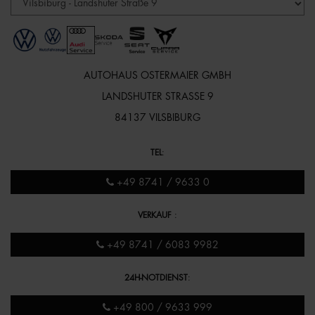
AUTOHAUS OSTERMAIER GMBH
LANDSHUTER STRASSE 9
84137 VILSBIBURG
TEL
:
+49 8741 / 9633 0
VERKAUF
:
+49 8741 / 6083 9982
24H-NOTDIENST
:
+49 800 / 9633 999