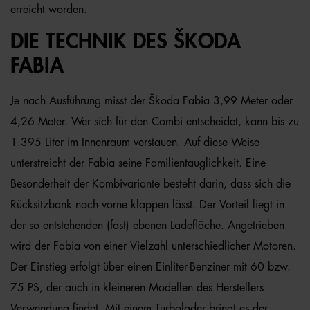
erreicht worden.
DIE TECHNIK DES ŠKODA
FABIA
Je nach Ausführung misst der Škoda Fabia 3,99 Meter oder
4,26 Meter. Wer sich für den Combi entscheidet, kann bis zu
1.395 Liter im Innenraum verstauen. Auf diese Weise
unterstreicht der Fabia seine Familientauglichkeit. Eine
Besonderheit der Kombivariante besteht darin, dass sich die
Rücksitzbank nach vorne klappen lässt. Der Vorteil liegt in
der so entstehenden (fast) ebenen Ladefläche. Angetrieben
wird der Fabia von einer Vielzahl unterschiedlicher Motoren.
Der Einstieg erfolgt über einen Einliter-Benziner mit 60 bzw.
75 PS, der auch in kleineren Modellen des Herstellers
Verwendung findet. Mit einem Turbolader bringt es der