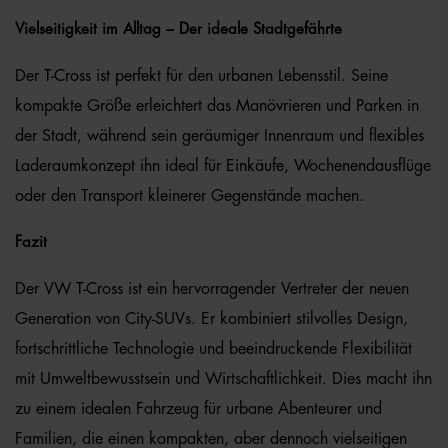
Vielseitigkeit im Alltag – Der ideale Stadtgefährte
Der T-Cross ist perfekt für den urbanen Lebensstil. Seine
kompakte Größe erleichtert das Manövrieren und Parken in
der Stadt, während sein geräumiger Innenraum und flexibles
Laderaumkonzept ihn ideal für Einkäufe, Wochenendausflüge
oder den Transport kleinerer Gegenstände machen.
Fazit
Der VW T-Cross ist ein hervorragender Vertreter der neuen
Generation von City-SUVs. Er kombiniert stilvolles Design,
fortschrittliche Technologie und beeindruckende Flexibilität
mit Umweltbewusstsein und Wirtschaftlichkeit. Dies macht ihn
zu einem idealen Fahrzeug für urbane Abenteurer und
Familien, die einen kompakten, aber dennoch vielseitigen