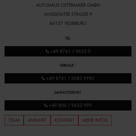
AUTOHAUS OSTERMAIER GMBH
LANDSHUTER STRASSE 9
84137 VILSBIBURG
TEL
:
+49 8741 / 9633 0
VERKAUF
:
+49 8741 / 6083 9982
24H-NOTDIENST
:
+49 800 / 9633 999
TEAM
ANFAHRT
KONTAKT
MEHR INFOS