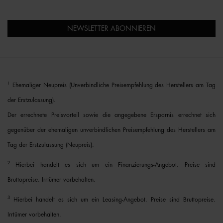
NEWSLETTER ABONNIEREN
1
Ehemaliger Neupreis (Unverbindliche Preisempfehlung des Herstellers am Tag
der Erstzulassung).
Der errechnete Preisvorteil sowie die angegebene Ersparnis errechnet sich
gegenüber der ehemaligen unverbindlichen Preisempfehlung des Herstellers am
Tag der Erstzulassung (Neupreis).
2
Hierbei handelt es sich um ein Finanzierungs-Angebot. Preise sind
Bruttopreise. Irrtümer vorbehalten.
3
Hierbei handelt es sich um ein Leasing-Angebot. Preise sind Bruttopreise.
Irrtümer vorbehalten.