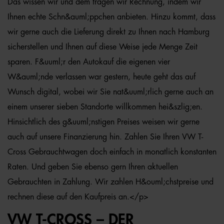
Das wissen wir und dem tragen wir Rechnung, indem wir
Ihnen echte Schn&auml;ppchen anbieten. Hinzu kommt, dass
wir gerne auch die Lieferung direkt zu Ihnen nach Hamburg
sicherstellen und Ihnen auf diese Weise jede Menge Zeit
sparen. F&uuml;r den Autokauf die eigenen vier
W&auml;nde verlassen war gestern, heute geht das auf
Wunsch digital, wobei wir Sie nat&uuml;rlich gerne auch an
einem unserer sieben Standorte willkommen hei&szlig;en.
Hinsichtlich des g&uuml;nstigen Preises weisen wir gerne
auch auf unsere Finanzierung hin. Zahlen Sie Ihren VW T-
Cross Gebrauchtwagen doch einfach in monatlich konstanten
Raten. Und geben Sie ebenso gern Ihren aktuellen
Gebrauchten in Zahlung. Wir zahlen H&ouml;chstpreise und
rechnen diese auf den Kaufpreis an.</p>
VW T-CROSS – DER