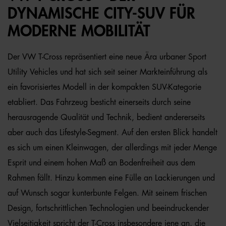
DYNAMISCHE CITY-SUV FÜR
MODERNE MOBILITÄT
Der VW T-Cross repräsentiert eine neue Ära urbaner Sport
Utility Vehicles und hat sich seit seiner Markteinführung als
ein favorisiertes Modell in der kompakten SUV-Kategorie
etabliert. Das Fahrzeug besticht einerseits durch seine
herausragende Qualität und Technik, bedient andererseits
aber auch das Lifestyle-Segment. Auf den ersten Blick handelt
es sich um einen Kleinwagen, der allerdings mit jeder Menge
Esprit und einem hohen Maß an Bodenfreiheit aus dem
Rahmen fällt. Hinzu kommen eine Fülle an Lackierungen und
auf Wunsch sogar kunterbunte Felgen. Mit seinem frischen
Design, fortschrittlichen Technologien und beeindruckender
Vielseitigkeit spricht der T-Cross insbesondere jene an, die