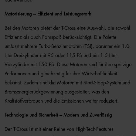
Raumwunder.
Motorisierung – Effizient und Leistungsstark
Bei den Motoren bietet der T-Cross eine Auswahl, die sowohl
Effizienz als auch Fahrspaß berücksichtigt. Die Palette
umfasst mehrere Turbo-Benzinmotoren (TSI), darunter ein 1.0-
Liter-Dreizylinder mit 95 oder 115 PS und ein 1.5-Liter-
Vierzylinder mit 150 PS. Diese Motoren sind für ihre spritzige
Performance und gleichzeitig für ihre Wirtschaftlichkeit
bekannt. Zudem sind die Motoren mit Start-Stopp-System und
Bremsenergierückgewinnung ausgestattet, was den
Kraftstoffverbrauch und die Emissionen weiter reduziert.
Technologie und Sicherheit – Modern und Zuverlässig
Der T-Cross ist mit einer Reihe von High-Tech-Features