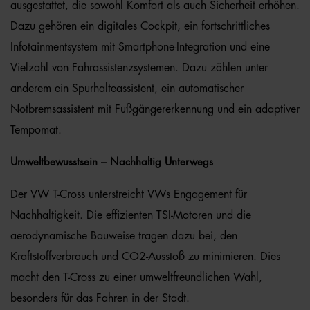
ausgestattet, die sowohl Komfort als auch Sicherheit erhöhen.
Dazu gehören ein digitales Cockpit, ein fortschrittliches
Infotainmentsystem mit Smartphone-Integration und eine
Vielzahl von Fahrassistenzsystemen. Dazu zählen unter
anderem ein Spurhalteassistent, ein automatischer
Notbremsassistent mit Fußgängererkennung und ein adaptiver
Tempomat.
Umweltbewusstsein – Nachhaltig Unterwegs
Der VW T-Cross unterstreicht VWs Engagement für
Nachhaltigkeit. Die effizienten TSI-Motoren und die
aerodynamische Bauweise tragen dazu bei, den
Kraftstoffverbrauch und CO2-Ausstoß zu minimieren. Dies
macht den T-Cross zu einer umweltfreundlichen Wahl,
besonders für das Fahren in der Stadt.