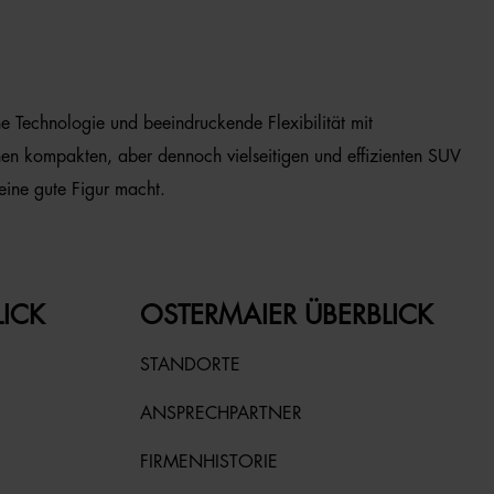
che Technologie und beeindruckende Flexibilität mit
nen kompakten, aber dennoch vielseitigen und effizienten SUV
eine gute Figur macht.
LICK
OSTERMAIER ÜBERBLICK
STANDORTE
ANSPRECHPARTNER
FIRMENHISTORIE