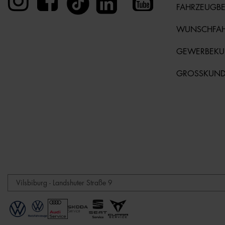
FAHRZEUGB
WUNSCHFA
GEWERBEK
GROSSKUN