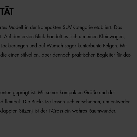
TÄT
iertes Modell in der kompakten SUV-Kategorie etabliert. Das
t. Auf den ersten Blick handelt es sich um einen Kleinwagen,
 Lackierungen und auf Wunsch sogar kunterbunte Felgen. Mit
die einen stilvollen, aber dennoch praktischen Begleiter für das
enten geprägt ist. Mit seiner kompakten Größe und der
d flexibel. Die Rücksitze lassen sich verschieben, um entweder
klappten Sitzen) ist der T-Cross ein wahres Raumwunder.