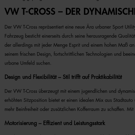
VW T-CROSS – DER DYNAMISCHE
Der VW T-Cross repräsentiert eine neue Ära urbaner Sport Utilit
Fahrzeug besticht einerseits durch seine herausragende Qualität
der allerdings mit jeder Menge Esprit und einem hohen Maß an
seinem frischen Design, fortschrittlichen Technologien und beein
urbane Umfeld suchen.
Design und Flexibilität – Stil trifft auf Praktikabilität
Der VW T-Cross überzeugt mit einem jugendlichen und dynamis
erhöhten Sitzposition bietet er einen idealen Mix aus Stadtaut
mehr Beinfreiheit oder zusätzlichen Kofferraum zu schaffen. Mi
Motorisierung – Effizient und Leistungsstark