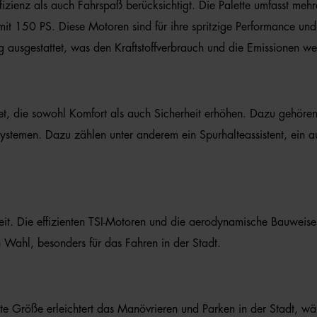
izienz als auch Fahrspaß berücksichtigt. Die Palette umfasst mehre
mit 150 PS. Diese Motoren sind für ihre spritzige Performance und 
ausgestattet, was den Kraftstoffverbrauch und die Emissionen weit
tet, die sowohl Komfort als auch Sicherheit erhöhen. Dazu gehören e
zsystemen. Dazu zählen unter anderem ein Spurhalteassistent, ein
it. Die effizienten TSI-Motoren und die aerodynamische Bauweise
 Wahl, besonders für das Fahren in der Stadt.
akte Größe erleichtert das Manövrieren und Parken in der Stadt, w