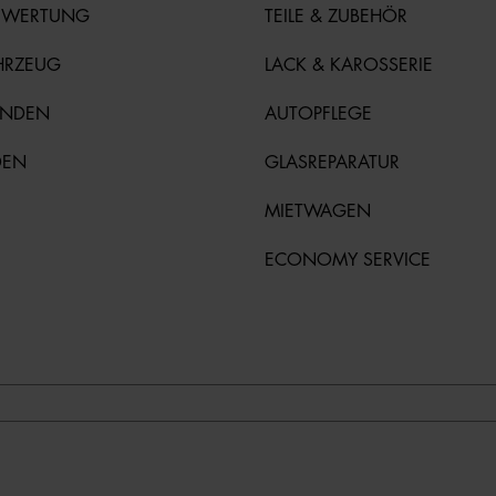
EWERTUNG
TEILE & ZUBEHÖR
HRZEUG
LACK & KAROSSERIE
UNDEN
AUTOPFLEGE
DEN
GLASREPARATUR
MIETWAGEN
ECONOMY SERVICE