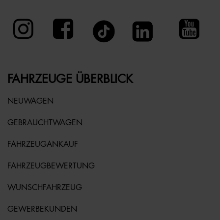
FAHRZEUGE ÜBERBLICK
NEUWAGEN
GEBRAUCHTWAGEN
FAHRZEUGANKAUF
FAHRZEUGBEWERTUNG
WUNSCHFAHRZEUG
GEWERBEKUNDEN