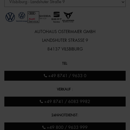
AUTOHAUS OSTERMAIER GMBH
LANDSHUTER STRASSE 9
84137 VILSBIBURG
TEL
:
+49 8741 / 9633 0
VERKAUF
:
+49 8741 / 6083 9982
24H-NOTDIENST
:
+49 800 / 9633 999