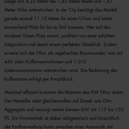
Länge von 4,23 Meter bei 1,82 Meter Breite und 1,57
Meter Höhe unterstrichen. In der City benötigt das Modell
gerade einmal 11,10 Meter für einen U-Turn und bietet
ausreichend Platz für bis zu fünf Insassen. Wer auf den
vorderen Sitzen Platz nimmt, profitiert von einer erhöhten
Sitzposition und damit einem perfekten Überblick. Zudem
erweist sich der T-Roc als regelrechtes Raumwunder, was mit
445 Litern Kofferraumvolumen und 1.015
Laderaummaximum unterstrichen wird. Die Bedienung des
Kofferraums erfolgt per Knopfdruck.
Maximal effizient kommen die Motoren des VW T-Roc daher.
Der Hersteller setzt gleichermaßen auf Diesel- wie Otto-
Aggregate und versorgt seinen kleinen SUV mit 115 bis 150
PS. Ein Frontantrieb ist dabei obligatorisch und hinsichtlich
der Kraftverwaltung kann zwischen einer Automatik mit