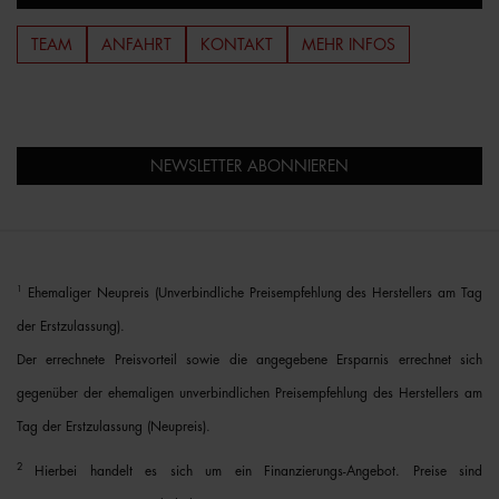
TEAM
ANFAHRT
KONTAKT
MEHR INFOS
NEWSLETTER ABONNIEREN
1
Ehemaliger Neupreis (Unverbindliche Preisempfehlung des Herstellers am Tag
der Erstzulassung).
Der errechnete Preisvorteil sowie die angegebene Ersparnis errechnet sich
gegenüber der ehemaligen unverbindlichen Preisempfehlung des Herstellers am
Tag der Erstzulassung (Neupreis).
2
Hierbei handelt es sich um ein Finanzierungs-Angebot. Preise sind