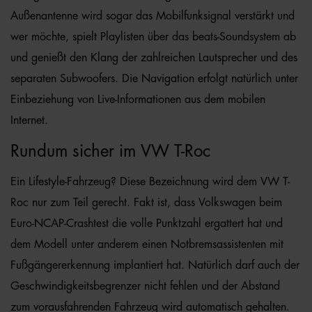
Außenantenne wird sogar das Mobilfunksignal verstärkt und
wer möchte, spielt Playlisten über das beats-Soundsystem ab
und genießt den Klang der zahlreichen Lautsprecher und des
separaten Subwoofers. Die Navigation erfolgt natürlich unter
Einbeziehung von Live-Informationen aus dem mobilen
Internet.
Rundum sicher im VW T-Roc
Ein Lifestyle-Fahrzeug? Diese Bezeichnung wird dem VW T-
Roc nur zum Teil gerecht. Fakt ist, dass Volkswagen beim
Euro-NCAP-Crashtest die volle Punktzahl ergattert hat und
dem Modell unter anderem einen Notbremsassistenten mit
Fußgängererkennung implantiert hat. Natürlich darf auch der
Geschwindigkeitsbegrenzer nicht fehlen und der Abstand
zum vorausfahrenden Fahrzeug wird automatisch gehalten.