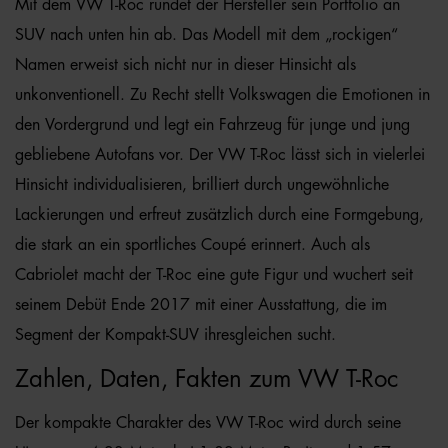
Mit dem VW T-Roc rundet der Hersteller sein Portfolio an
SUV nach unten hin ab. Das Modell mit dem „rockigen“
Namen erweist sich nicht nur in dieser Hinsicht als
unkonventionell. Zu Recht stellt Volkswagen die Emotionen in
den Vordergrund und legt ein Fahrzeug für junge und jung
gebliebene Autofans vor. Der VW T-Roc lässt sich in vielerlei
Hinsicht individualisieren, brilliert durch ungewöhnliche
Lackierungen und erfreut zusätzlich durch eine Formgebung,
die stark an ein sportliches Coupé erinnert. Auch als
Cabriolet macht der T-Roc eine gute Figur und wuchert seit
seinem Debüt Ende 2017 mit einer Ausstattung, die im
Segment der Kompakt-SUV ihresgleichen sucht.
Zahlen, Daten, Fakten zum VW T-Roc
Der kompakte Charakter des VW T-Roc wird durch seine