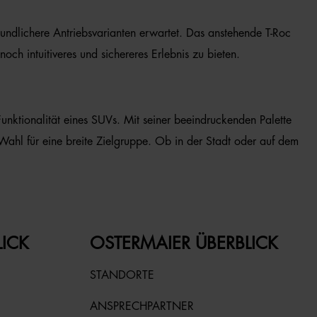
ndlichere Antriebsvarianten erwartet. Das anstehende T-Roc
ch intuitiveres und sichereres Erlebnis zu bieten.
unktionalität eines SUVs. Mit seiner beeindruckenden Palette
e Wahl für eine breite Zielgruppe. Ob in der Stadt oder auf dem
LICK
OSTERMAIER ÜBERBLICK
STANDORTE
ANSPRECHPARTNER