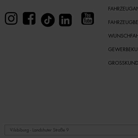
FAHRZEUGA
FAHRZEUGB
WUNSCHFA
GEWERBEK
GROSSKUN