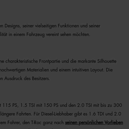
 Designs, seiner vielseitigen Funktionen und seiner
nalität in einem Fahrzeug vereint sehen möchten.
 charakteristische Frontpartie und die markante Silhouette
hochwertigen Materialien und einem intuitiven Layout. Die
en Ausdruck des Besitzers.
mit 115 PS, 1.5 TSI mit 150 PS und den 2.0 TSI mit bis zu 300
längere Fahrten. Für Diesel-Liebhaber gibt es 1.6 TDI und 2.0
s dem Fahrer, den T-Roc ganz nach
seinen persönlichen Vorlieben