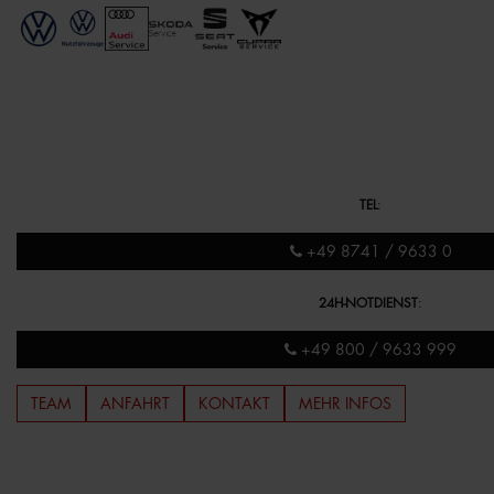
TEL
:
+49 8741 / 9633 0
24H-NOTDIENST
:
+49 800 / 9633 999
TEAM
ANFAHRT
KONTAKT
MEHR INFOS