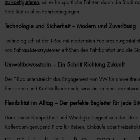
zu konfigurieren
, sei es für sportliche Fahrten durch die Stad
Stabilität in allen Fahrbedingungen.
Technologie und Sicherheit – Modern und Zuverlässig
Technologisch ist der T-Roc mit modernsten Features ausgestatte
von Fahrassistenzsystemen erhöhen den Fahrkomfort und die Sic
Umweltbewusstsein – Ein Schritt Richtung Zukunft
Der T-Roc unterstreicht das Engagement von VW für umweltfreund
Emissionen und Kraftstoffverbrauch, was ihn zu einer verantwo
Flexibilität im Alltag – Der perfekte Begleiter für jede Si
Dank seiner Kompaktheit und Wendigkeit eignet sich der T-Roc
Kofferraum genügend Platz für Reisen, Einkäufe oder Freizeitakti