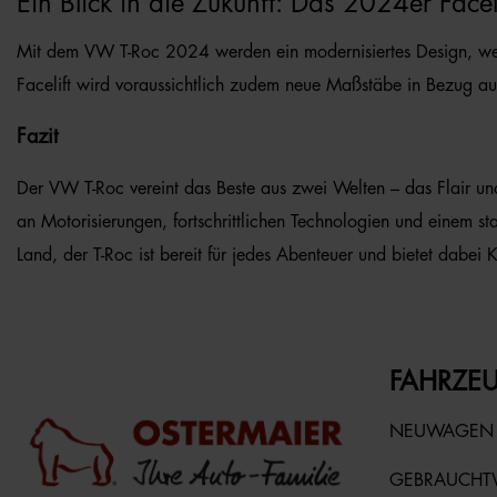
Ein Blick in die Zukunft: Das 2024er Facel
Mit dem VW T-Roc 2024 werden ein modernisiertes Design, weit
Facelift wird voraussichtlich zudem neue Maßstäbe in Bezug auf
Fazit
Der VW T-Roc vereint das Beste aus zwei Welten – das Flair und
an Motorisierungen, fortschrittlichen Technologien und einem st
Land, der T-Roc ist bereit für jedes Abenteuer und bietet dabei K
FAHRZEU
NEUWAGEN
GEBRAUCH