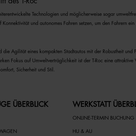
ift des T-Roc
erentwickelte Technologien und möglicherweise sogar umweltfreu
 Konnektivität und autonomes Fahren setzen, um den Fahrern ein no
 die Agilität eines kompakten Stadtautos mit der Robustheit und F
arken Fokus auf Umweltverträglichkeit ist der T-Roc eine attraktiv
omfort, Sicherheit und Stil.
GE ÜBERBLICK
WERKSTATT ÜBERB
ONLINE-TERMIN BUCHUNG
TWAGEN
HU & AU