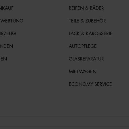
NKAUF
REIFEN & RÄDER
EWERTUNG
TEILE & ZUBEHÖR
HRZEUG
LACK & KAROSSERIE
UNDEN
AUTOPFLEGE
DEN
GLASREPARATUR
MIETWAGEN
ECONOMY SERVICE