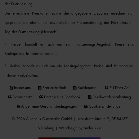
der Erstzulassung).
Der errechnete Preisvorteil sowie die angegebene Ersparnis errechnet sich
gegenüber der ehemaligen unverbindlichen Preisempfehlung des Herstellers am
Tag der Erstzulassung (Neupreis).
2
Hierbei handelt es sich um ein Finanzierungs-Angebot. Preise sind
Bruttopreise. Irrtümer vorbehalten.
3
Hierbei handelt es sich um ein Leasing-Angebot. Preise sind Bruttopreise.
Irrtümer vorbehalten.
Impressum
Barrierefreiheit
Meldeportal
EU Data Act
Datenschutz
Datenschutz Facebook
Beschwerdebearbeitung
Allgemeine Geschäftsbedingungen
Cookie Einstellungen
© 2026 Autohaus Ostermaier GmbH | Landshuter Straße 9, DE-84137
Vilsbiburg |
Webdesign by audaris.de