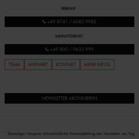
VERKAUF
:
+49 8741 / 6083 9982
24H-NOTDIENST
:
+49 800 / 9633 999
TEAM
ANFAHRT
KONTAKT
MEHR INFOS
NEWSLETTER ABONNIEREN
1
Ehemaliger Neupreis (Unverbindliche Preisempfehlung des Herstellers am Tag