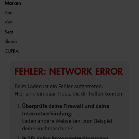
Marken
Audi
VW
Seat
Škoda
CUPRA
FEHLER: NETWORK ERROR
Beim Laden ist ein Fehler aufgetreten.
Hier sind ein paar Tipps, die dir helfen können:
Überprüfe deine Firewall und deine
Internetverbindung.
Laden andere Webseiten, zum Beispiel
deine Suchmaschine?
Prüfe deine Browsererweiterungen.