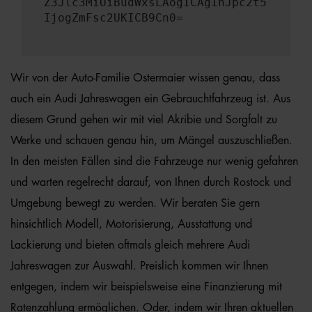
Z3Jlc3MiOiBudWxsLAogICAgInJpc2t5
IjogZmFsc2UKICB9Cn0=
Wir von der Auto-Familie Ostermaier wissen genau, dass
auch ein Audi Jahreswagen ein Gebrauchtfahrzeug ist. Aus
diesem Grund gehen wir mit viel Akribie und Sorgfalt zu
Werke und schauen genau hin, um Mängel auszuschließen.
In den meisten Fällen sind die Fahrzeuge nur wenig gefahren
und warten regelrecht darauf, von Ihnen durch Rostock und
Umgebung bewegt zu werden. Wir beraten Sie gern
hinsichtlich Modell, Motorisierung, Ausstattung und
Lackierung und bieten oftmals gleich mehrere Audi
Jahreswagen zur Auswahl. Preislich kommen wir Ihnen
entgegen, indem wir beispielsweise eine Finanzierung mit
Ratenzahlung ermöglichen. Oder, indem wir Ihren aktuellen