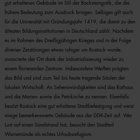
gut erhaltenen Gebäude im Stil der Backsteingotik, die die
frühere Bedeutung zum Ausdruck bringen. Selbiges gilt auch
für die Universität mit Gründungsjahr 1419, die damit zu den
ältesten Bildungsinstitutionen in Deutschland zählt. Nachdem
es im Rahmen des Dreißigjährigen Krieges und in der Folge
diverser Zerstörungen etwas ruhiger um Rostock wurde,
avancierte der Ort dank der Industrialisierung wieder zu
einem florierenden Zentrum. Insbesondere Werften prägten
das Bild und sind zum Teil bis heute tragende Säulen der
lokalen Wirtschaft. An Sehenswürdigkeiten sind das Rathaus
und die Marien- sowie die Petrikirche zu nennen. Ebenfalls
besitzt Rostock eine gut erhaltene Stadtbefestigung und weist
einige bemerkenswerte Gebäude aus der DDR-Zeit auf. Wer
Lust auf einen Sandstrand hat, besucht den Stadtteil
Warnemünde als echtes Urlaubsrefugium.