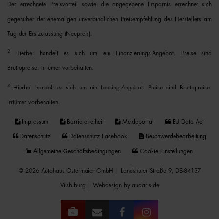
Der errechnete Preisvorteil sowie die angegebene Ersparnis errechnet sich
gegenüber der ehemaligen unverbindlichen Preisempfehlung des Herstellers am
Tag der Erstzulassung (Neupreis).
2
Hierbei handelt es sich um ein Finanzierungs-Angebot. Preise sind
Bruttopreise. Irrtümer vorbehalten.
3
Hierbei handelt es sich um ein Leasing-Angebot. Preise sind Bruttopreise.
Irrtümer vorbehalten.
Impressum
Barrierefreiheit
Meldeportal
EU Data Act
Datenschutz
Datenschutz Facebook
Beschwerdebearbeitung
Allgemeine Geschäftsbedingungen
Cookie Einstellungen
© 2026 Autohaus Ostermaier GmbH | Landshuter Straße 9, DE-84137
Vilsbiburg |
Webdesign by audaris.de