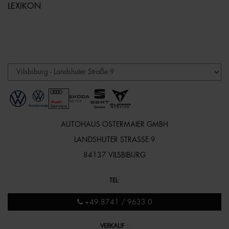
LEXIKON
AUTOHAUS OSTERMAIER GMBH
LANDSHUTER STRASSE 9
84137 VILSBIBURG
TEL
:
+49 8741 / 9633 0
VERKAUF
: