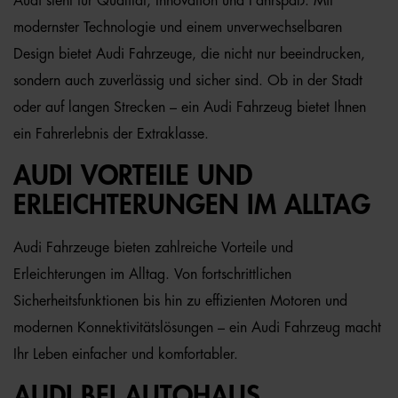
Audi steht für Qualität, Innovation und Fahrspaß. Mit
modernster Technologie und einem unverwechselbaren
Design bietet Audi Fahrzeuge, die nicht nur beeindrucken,
sondern auch zuverlässig und sicher sind. Ob in der Stadt
oder auf langen Strecken – ein Audi Fahrzeug bietet Ihnen
ein Fahrerlebnis der Extraklasse.
AUDI VORTEILE UND
ERLEICHTERUNGEN IM ALLTAG
Audi Fahrzeuge bieten zahlreiche Vorteile und
Erleichterungen im Alltag. Von fortschrittlichen
Sicherheitsfunktionen bis hin zu effizienten Motoren und
modernen Konnektivitätslösungen – ein Audi Fahrzeug macht
Ihr Leben einfacher und komfortabler.
AUDI BEI AUTOHAUS