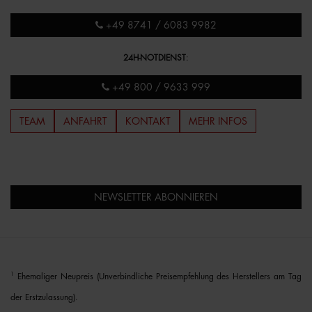
+49 8741 / 6083 9982
24H-NOTDIENST
:
+49 800 / 9633 999
TEAM
ANFAHRT
KONTAKT
MEHR INFOS
NEWSLETTER ABONNIEREN
1
Ehemaliger Neupreis (Unverbindliche Preisempfehlung des Herstellers am Tag
der Erstzulassung).