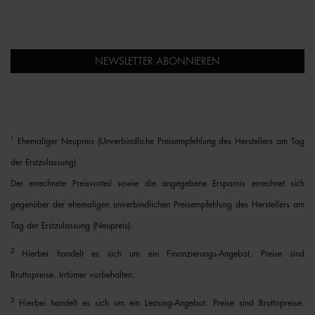
NEWSLETTER ABONNIEREN
1
Ehemaliger Neupreis (Unverbindliche Preisempfehlung des Herstellers am Tag
der Erstzulassung).
Der errechnete Preisvorteil sowie die angegebene Ersparnis errechnet sich
gegenüber der ehemaligen unverbindlichen Preisempfehlung des Herstellers am
Tag der Erstzulassung (Neupreis).
2
Hierbei handelt es sich um ein Finanzierungs-Angebot. Preise sind
Bruttopreise. Irrtümer vorbehalten.
3
Hierbei handelt es sich um ein Leasing-Angebot. Preise sind Bruttopreise.