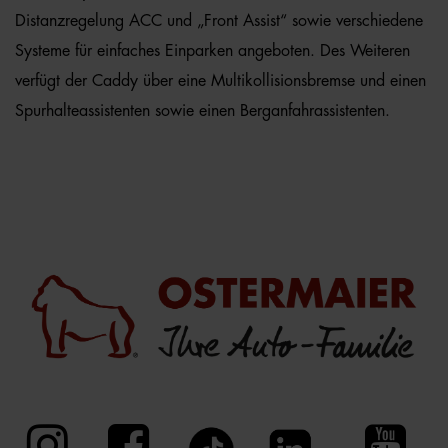
Distanzregelung ACC und „Front Assist“ sowie verschiedene
Systeme für einfaches Einparken angeboten. Des Weiteren
verfügt der Caddy über eine Multikollisionsbremse und einen
Spurhalteassistenten sowie einen Berganfahrassistenten.