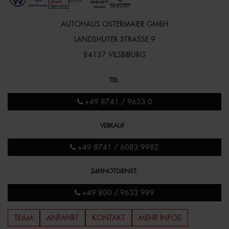
AUTOHAUS OSTERMAIER GMBH
LANDSHUTER STRASSE 9
84137 VILSBIBURG
TEL
:
+49 8741 / 9633 0
VERKAUF
:
+49 8741 / 6083 9982
24H-NOTDIENST
:
+49 800 / 9633 999
TEAM
ANFAHRT
KONTAKT
MEHR INFOS