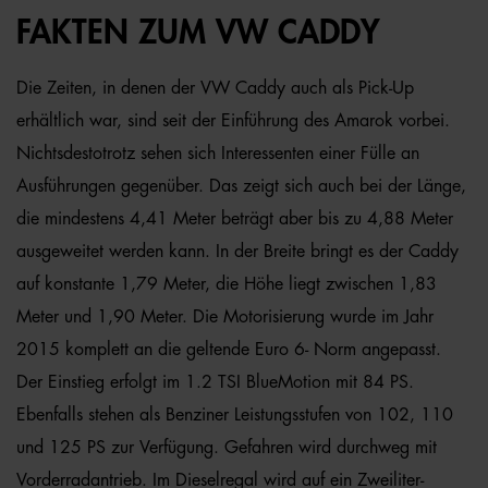
FAKTEN ZUM VW CADDY
Die Zeiten, in denen der VW Caddy auch als Pick-Up
erhältlich war, sind seit der Einführung des Amarok vorbei.
Nichtsdestotrotz sehen sich Interessenten einer Fülle an
Ausführungen gegenüber. Das zeigt sich auch bei der Länge,
die mindestens 4,41 Meter beträgt aber bis zu 4,88 Meter
ausgeweitet werden kann. In der Breite bringt es der Caddy
auf konstante 1,79 Meter, die Höhe liegt zwischen 1,83
Meter und 1,90 Meter. Die Motorisierung wurde im Jahr
2015 komplett an die geltende Euro 6- Norm angepasst.
Der Einstieg erfolgt im 1.2 TSI BlueMotion mit 84 PS.
Ebenfalls stehen als Benziner Leistungsstufen von 102, 110
und 125 PS zur Verfügung. Gefahren wird durchweg mit
Vorderradantrieb. Im Dieselregal wird auf ein Zweiliter-