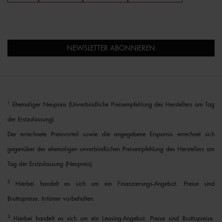
NEWSLETTER ABONNIEREN
1
Ehemaliger Neupreis (Unverbindliche Preisempfehlung des Herstellers am Tag
der Erstzulassung).
Der errechnete Preisvorteil sowie die angegebene Ersparnis errechnet sich
gegenüber der ehemaligen unverbindlichen Preisempfehlung des Herstellers am
Tag der Erstzulassung (Neupreis).
2
Hierbei handelt es sich um ein Finanzierungs-Angebot. Preise sind
Bruttopreise. Irrtümer vorbehalten.
3
Hierbei handelt es sich um ein Leasing-Angebot. Preise sind Bruttopreise.