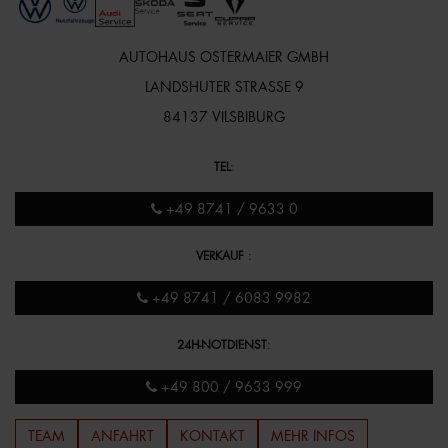
AUTOHAUS OSTERMAIER GMBH
LANDSHUTER STRASSE 9
84137 VILSBIBURG
TEL
:
+49 8741 / 9633 0
VERKAUF
:
+49 8741 / 6083 9982
24H-NOTDIENST
:
+49 800 / 9633 999
TEAM
ANFAHRT
KONTAKT
MEHR INFOS