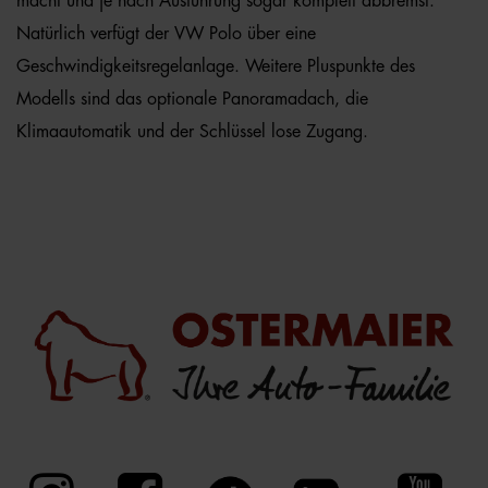
macht und je nach Ausführung sogar komplett abbremst.
Natürlich verfügt der VW Polo über eine
Geschwindigkeitsregelanlage. Weitere Pluspunkte des
Modells sind das optionale Panoramadach, die
Klimaautomatik und der Schlüssel lose Zugang.