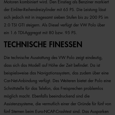
Motoren kombiniert wird. Den Einstieg als Benziner markiert
der Einliter-Reihendreizylinder mit 65 PS. Die Leistung lässt
sich jedoch mit in insgesamt sieben Stufen bis zu 200 PS im
2.0 TSI GTI steigern. Als Diesel verfügt der VW Polo über
ein 1.6 TDI-Aggregat mit 80 bzw. 95 PS.
TECHNISCHE FINESSEN
Die technische Ausstattung des VW Polo zeigt eindeutig,
dass sich das Modell auf Höhe der Zeit befindet. Da ist
beispielsweise das Navigationssystem, das zudem über eine
Car-Net-Anbindung verfügt. Des Weiteren bietet der Polo eine
Schnittstelle für das Telefon, das Freisprechen problemlos
möglich macht. Ebenfalls beeindruckend sind die
Assistenzsysteme, die vermutlich einer der Gründe für fünf von
fünf Sternen beim Euro-NCAP-Crashtest sind. Das Ausparken