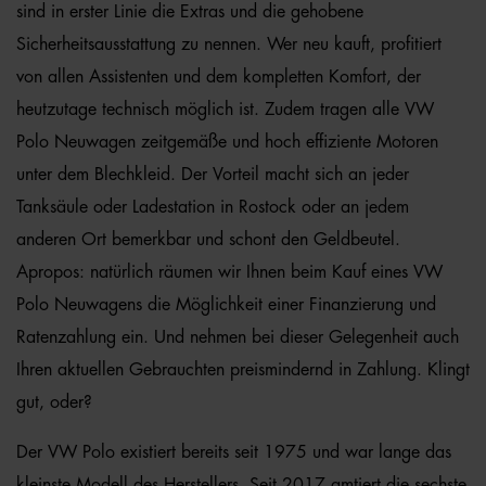
sind in erster Linie die Extras und die gehobene
Sicherheitsausstattung zu nennen. Wer neu kauft, profitiert
von allen Assistenten und dem kompletten Komfort, der
heutzutage technisch möglich ist. Zudem tragen alle VW
Polo Neuwagen zeitgemäße und hoch effiziente Motoren
unter dem Blechkleid. Der Vorteil macht sich an jeder
Tanksäule oder Ladestation in Rostock oder an jedem
anderen Ort bemerkbar und schont den Geldbeutel.
Apropos: natürlich räumen wir Ihnen beim Kauf eines VW
Polo Neuwagens die Möglichkeit einer Finanzierung und
Ratenzahlung ein. Und nehmen bei dieser Gelegenheit auch
Ihren aktuellen Gebrauchten preismindernd in Zahlung. Klingt
gut, oder?
Der VW Polo existiert bereits seit 1975 und war lange das
kleinste Modell des Herstellers. Seit 2017 amtiert die sechste