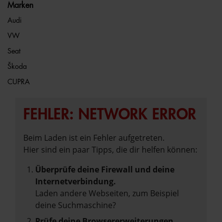
Marken
Audi
VW
Seat
Škoda
CUPRA
FEHLER: NETWORK ERROR
Beim Laden ist ein Fehler aufgetreten.
Hier sind ein paar Tipps, die dir helfen können:
Überprüfe deine Firewall und deine
Internetverbindung.
Laden andere Webseiten, zum Beispiel
deine Suchmaschine?
Prüfe deine Browsererweiterungen.