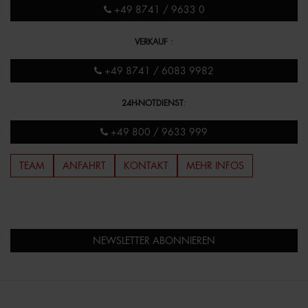
+49 8741 / 9633 0
VERKAUF
:
+49 8741 / 6083 9982
24H-NOTDIENST
:
+49 800 / 9633 999
TEAM
ANFAHRT
KONTAKT
MEHR INFOS
NEWSLETTER ABONNIEREN