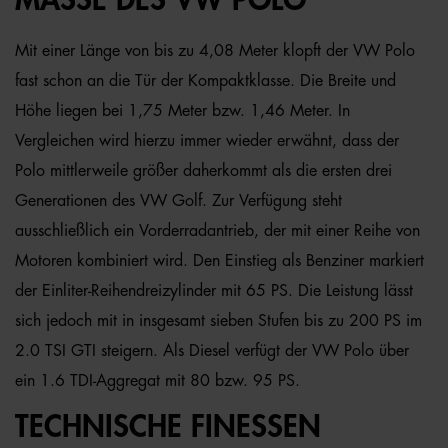
MASSE DES VW POLO
Mit einer Länge von bis zu 4,08 Meter klopft der VW Polo
fast schon an die Tür der Kompaktklasse. Die Breite und
Höhe liegen bei 1,75 Meter bzw. 1,46 Meter. In
Vergleichen wird hierzu immer wieder erwähnt, dass der
Polo mittlerweile größer daherkommt als die ersten drei
Generationen des VW Golf. Zur Verfügung steht
ausschließlich ein Vorderradantrieb, der mit einer Reihe von
Motoren kombiniert wird. Den Einstieg als Benziner markiert
der Einliter-Reihendreizylinder mit 65 PS. Die Leistung lässt
sich jedoch mit in insgesamt sieben Stufen bis zu 200 PS im
2.0 TSI GTI steigern. Als Diesel verfügt der VW Polo über
ein 1.6 TDI-Aggregat mit 80 bzw. 95 PS.
TECHNISCHE FINESSEN