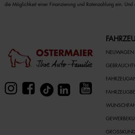
die Möglichkeit einer Finanzierung und Ratenzahlung ein. Und 
FAHRZEU
NEUWAGEN
GEBRAUCH
FAHRZEUGA
FAHRZEUGB
WUNSCHFA
GEWERBEK
GROSSKUN