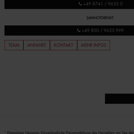
+49 8741 / 9633 0
24H-NOTDIENST
:
+49 800 / 9633 999
TEAM
ANFAHRT
KONTAKT
MEHR INFOS
1
Ehemaliger Neupreis (Unverbindliche Preisempfehlung des Herstellers am Tag der 