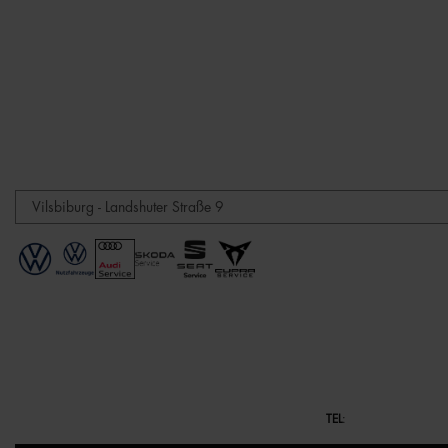
TEL
: