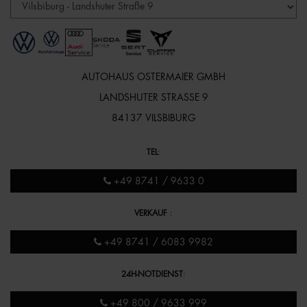
AUTOHAUS OSTERMAIER GMBH
LANDSHUTER STRASSE 9
84137 VILSBIBURG
TEL
:
+49 8741 / 9633 0
VERKAUF
:
+49 8741 / 6083 9982
24H-NOTDIENST
:
+49 800 / 9633 999