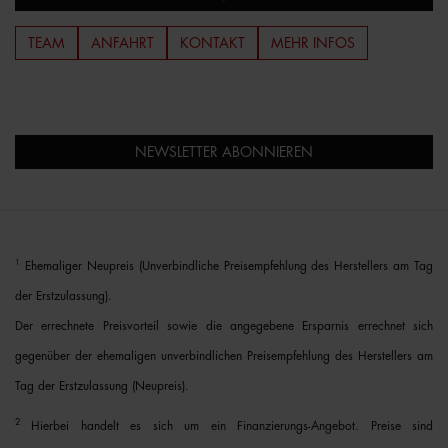
TEAM
ANFAHRT
KONTAKT
MEHR INFOS
NEWSLETTER ABONNIEREN
1
Ehemaliger Neupreis (Unverbindliche Preisempfehlung des Herstellers am Tag
der Erstzulassung).
Der errechnete Preisvorteil sowie die angegebene Ersparnis errechnet sich
gegenüber der ehemaligen unverbindlichen Preisempfehlung des Herstellers am
Tag der Erstzulassung (Neupreis).
2
Hierbei handelt es sich um ein Finanzierungs-Angebot. Preise sind