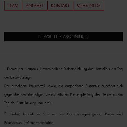
TEAM
ANFAHRT
KONTAKT
MEHR INFOS
NEWSLETTER ABONNIEREN
1
Ehemaliger Neupreis (Unverbindliche Preisempfehlung des Herstellers am Tag
der Erstzulassung).
Der errechnete Preisvorteil sowie die angegebene Ersparnis errechnet sich
gegenüber der ehemaligen unverbindlichen Preisempfehlung des Herstellers am
Tag der Erstzulassung (Neupreis).
2
Hierbei handelt es sich um ein Finanzierungs-Angebot. Preise sind
Bruttopreise. Irrtümer vorbehalten.