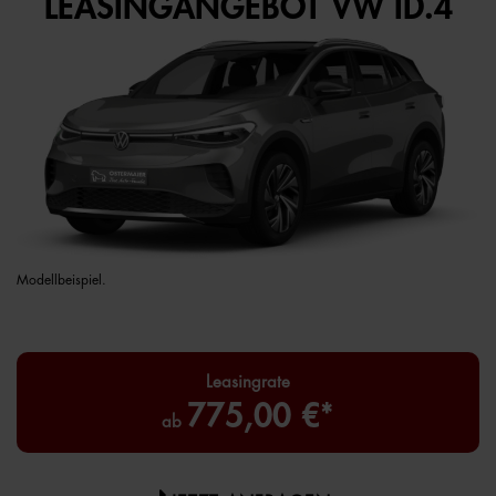
LEASINGANGEBOT VW ID.4
Modellbeispiel.
Leasingrate
775,00 €*
ab