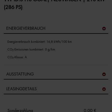
(286 PS)
ENERGIEVERBRAUCH
Energieverbrauch kombiniert: 16,8 kWh/100 km
CO
-Emissionen kombiniert: 0 g/km
2
CO
-Klasse: A
2
AUSSTATTUNG
LEASINGDETAILS
Sonderzahlung
0,00 €