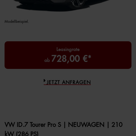
Modellbeispiel.
Leasingrate
728,00 €*
ab
JETZT ANFRAGEN
VW ID.7 Tourer Pro S | NEUWAGEN | 210
kW (286 PS)