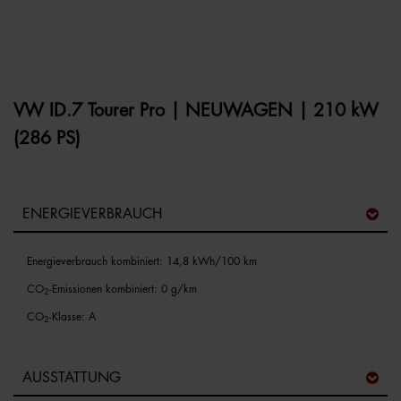
VW ID.7 Tourer Pro | NEUWAGEN | 210 kW
(286 PS)
ENERGIEVERBRAUCH
Energieverbrauch kombiniert: 14,8 kWh/100 km
CO
-Emissionen kombiniert: 0 g/km
2
CO
-Klasse: A
2
AUSSTATTUNG