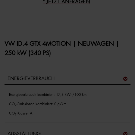
JETZT ANFRAGEN
VW ID.4 GTX 4MOTION | NEUWAGEN |
250 kW (340 PS)
ENERGIEVERBRAUCH
Energieverbrauch kombiniert: 17,3 kWh/100 km
CO
-Emissionen kombiniert: 0 g/km
2
CO
-Klasse: A
2
AUSSTATTUNG