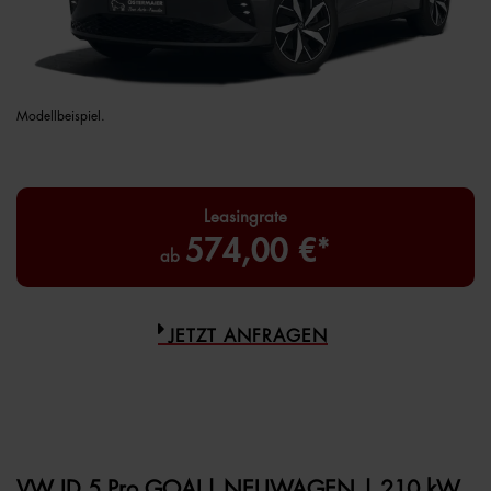
Modellbeispiel.
Leasingrate
574,00 €*
ab
JETZT ANFRAGEN
VW ID.5 Pro GOAL| NEUWAGEN | 210 kW