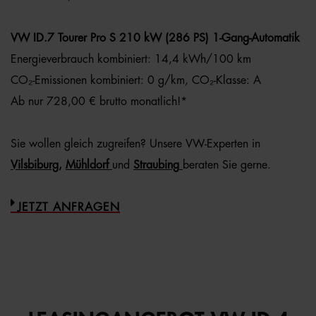
VW ID.7 Tourer Pro S 210 kW (286 PS) 1-Gang-Automatik
Energieverbrauch kombiniert: 14,4 kWh/100 km
CO₂-Emissionen kombiniert: 0 g/km, CO₂-Klasse: A
Ab nur 728,00 € brutto monatlich!*
Sie wollen gleich zugreifen? Unsere VW-Experten in
Vilsbiburg
,
Mühldorf
und
Straubing
beraten Sie gerne.
JETZT ANFRAGEN