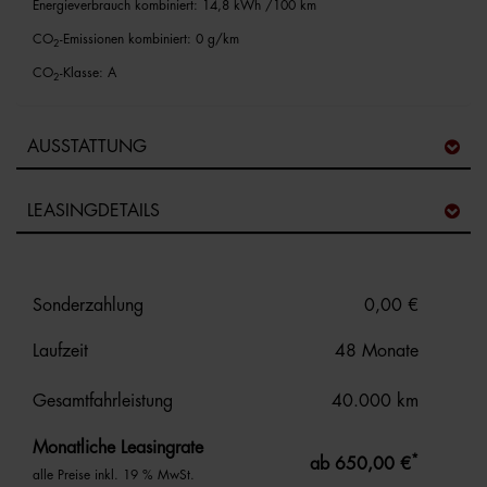
Energieverbrauch kombiniert: 14,8 kWh /100 km
CO
-Emissionen kombiniert: 0 g/km
2
CO
-Klasse: A
2
AUSSTATTUNG
LEASINGDETAILS
Sonderzahlung
0,00 €
Laufzeit
48 Monate
Gesamtfahrleistung
40.000 km
Monatliche Leasingrate
*
ab 650,00 €
alle Preise inkl. 19 % MwSt.