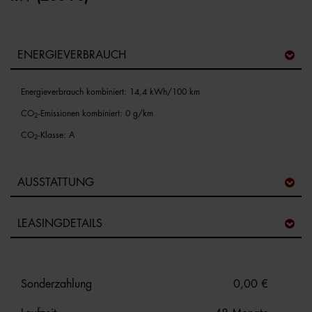
ENERGIEVERBRAUCH
Energieverbrauch kombiniert: 14,4 kWh/100 km
CO
-Emissionen kombiniert: 0 g/km
2
CO
-Klasse: A
2
AUSSTATTUNG
LEASINGDETAILS
Sonderzahlung
0,00 €