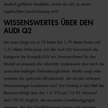
deutlich größeren Modellen, womit der Q2 zu einem
regelrechten Luxus-Fahrzeug wird.
WISSENSWERTES ÜBER DEN
AUDI Q2
Mit einer Länge von 4,19 Meter bei 1,79 Meter Breite und
1,51 Meter Höhe passt sich der Audi Q2 harmonisch die
Kategorie der Kompakt-SUV ein. Kennzeichnend für das
Modell ist einerseits die Urbanität, andererseits aber auch die
zumindest bedingte Geländetauglichkeit. Hierfür sorgt unter
anderem der optionale Allradantrieb, der mit den stärkeren
Motorisierungen kombiniert wird. Der Einstieg in die Welt der
Benziner erfolgt über den 1.0 TFSI mit 116 PS. Maximal
sind 190 PS möglich, die aus einem Zweiliter-Aggregat
stammen. Bei den Dieselfahrzeugen lassen sich zwischen