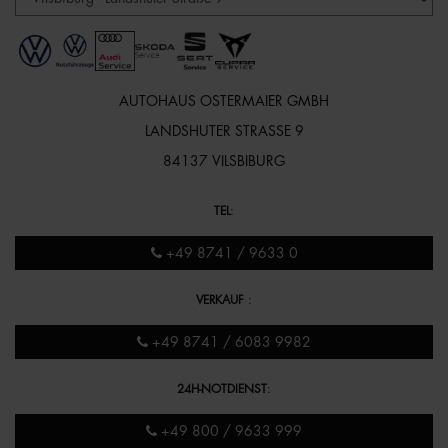
AUTOHAUS OSTERMAIER GMBH
LANDSHUTER STRASSE 9
84137 VILSBIBURG
TEL
:
+49 8741 / 9633 0
VERKAUF
:
+49 8741 / 6083 9982
24H-NOTDIENST
:
+49 800 / 9633 999