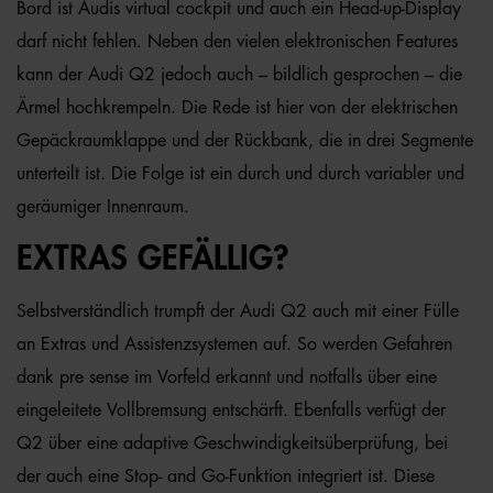
Bord ist Audis virtual cockpit und auch ein Head-up-Display
darf nicht fehlen. Neben den vielen elektronischen Features
kann der Audi Q2 jedoch auch – bildlich gesprochen – die
Ärmel hochkrempeln. Die Rede ist hier von der elektrischen
Gepäckraumklappe und der Rückbank, die in drei Segmente
unterteilt ist. Die Folge ist ein durch und durch variabler und
geräumiger Innenraum.
EXTRAS GEFÄLLIG?
Selbstverständlich trumpft der Audi Q2 auch mit einer Fülle
an Extras und Assistenzsystemen auf. So werden Gefahren
dank pre sense im Vorfeld erkannt und notfalls über eine
eingeleitete Vollbremsung entschärft. Ebenfalls verfügt der
Q2 über eine adaptive Geschwindigkeitsüberprüfung, bei
der auch eine Stop- and Go-Funktion integriert ist. Diese