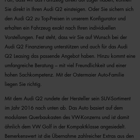
Fall, dass wir das Fahrzeug direkt auf Lager haben, können
Sie direkt in Ihren Audi Q2 einsteigen. Oder Sie sichern sich
den Audi Q2 zu Top-Preisen in unserem Konfigurator und
erhalten ein Fahrzeug exakt nach Ihren individuellen
Vorstellungen. Fest steht, dass wir Sie auf Wunsch bei der
Audi Q2 Finanzierung unterstützen und auch für das Audi
Q2 Leasing das passende Angebot haben. Hinzu kommt eine
umfangreiche Beratung – mit viel Freundlichkeit und einer
hohen Sachkompetenz. Mit der Ostermaier Auto-Familie
liegen Sie richtig.
Mit dem Audi Q2 rundete der Hersteller sein SUV-Sortiment
im Jahr 2016 nach unten ab. Das Auto basiert auf dem
modularen Querbaukasten des VW-Konzerns und ist damit
ähnlich dem VW Golf in der Kompaktklasse angesiedelt.
Bemerkenswert ist die Übernahme zahlreicher Extras aus den