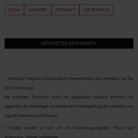
TEAM
ANFAHRT
KONTAKT
MEHR INFOS
NEWSLETTER ABONNIEREN
1
Ehemaliger Neupreis (Unverbindliche Preisempfehlung des Herstellers am Tag
der Erstzulassung).
Der errechnete Preisvorteil sowie die angegebene Ersparnis errechnet sich
gegenüber der ehemaligen unverbindlichen Preisempfehlung des Herstellers am
Tag der Erstzulassung (Neupreis).
2
Hierbei handelt es sich um ein Finanzierungs-Angebot. Preise sind
Bruttopreise. Irrtümer vorbehalten.