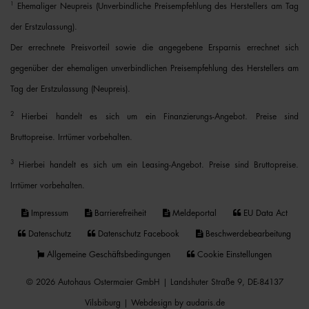
1
Ehemaliger Neupreis (Unverbindliche Preisempfehlung des Herstellers am Tag
der Erstzulassung).
Der errechnete Preisvorteil sowie die angegebene Ersparnis errechnet sich
gegenüber der ehemaligen unverbindlichen Preisempfehlung des Herstellers am
Tag der Erstzulassung (Neupreis).
2
Hierbei handelt es sich um ein Finanzierungs-Angebot. Preise sind
Bruttopreise. Irrtümer vorbehalten.
3
Hierbei handelt es sich um ein Leasing-Angebot. Preise sind Bruttopreise.
Irrtümer vorbehalten.
Impressum
Barrierefreiheit
Meldeportal
EU Data Act
Datenschutz
Datenschutz Facebook
Beschwerdebearbeitung
Allgemeine Geschäftsbedingungen
Cookie Einstellungen
© 2026 Autohaus Ostermaier GmbH | Landshuter Straße 9, DE-84137
Vilsbiburg |
Webdesign by audaris.de