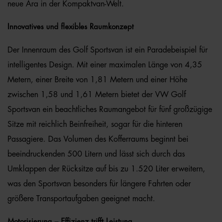
neue Ära in der Kompaktvan-Welt.
Innovatives und flexibles Raumkonzept
Der Innenraum des Golf Sportsvan ist ein Paradebeispiel für
intelligentes Design. Mit einer maximalen Länge von 4,35
Metern, einer Breite von 1,81 Metern und einer Höhe
zwischen 1,58 und 1,61 Metern bietet der VW Golf
Sportsvan ein beachtliches Raumangebot für fünf großzügige
Sitze mit reichlich Beinfreiheit, sogar für die hinteren
Passagiere. Das Volumen des Kofferraums beginnt bei
beeindruckenden 500 Litern und lässt sich durch das
Umklappen der Rücksitze auf bis zu 1.520 Liter erweitern,
was den Sportsvan besonders für längere Fahrten oder
größere Transportaufgaben geeignet macht.
Motorisierung – Effizienz trifft Leistung