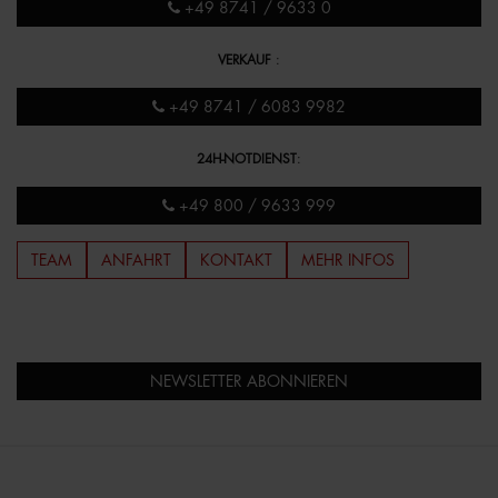
+49 8741 / 9633 0
VERKAUF
:
+49 8741 / 6083 9982
24H-NOTDIENST
:
+49 800 / 9633 999
TEAM
ANFAHRT
KONTAKT
MEHR INFOS
NEWSLETTER ABONNIEREN