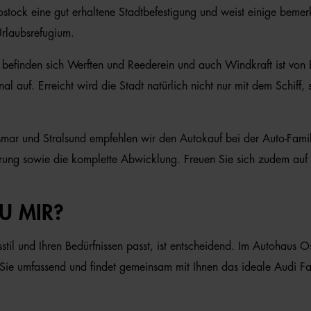
 Rostock eine gut erhaltene Stadtbefestigung und weist einige bem
Urlaubsrefugium.
 befinden sich Werften und Reederein und auch Windkraft ist von 
nal auf. Erreicht wird die Stadt natürlich nicht nur mit dem Schif
r und Stralsund empfehlen wir den Autokauf bei der Auto-Famili
ung sowie die komplette Abwicklung. Freuen Sie sich zudem auf e
U MIR?
stil und Ihren Bedürfnissen passt, ist entscheidend. Im Autohaus O
 Sie umfassend und findet gemeinsam mit Ihnen das ideale Audi Fa