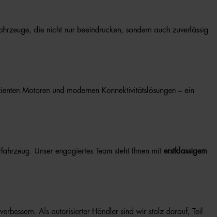
ahrzeuge, die nicht nur beeindrucken, sondern auch zuverlässig
ffizienten Motoren und modernen Konnektivitätslösungen – ein
fahrzeug. Unser engagiertes Team steht Ihnen mit
erstklassigem
rbessern. Als autorisierter Händler sind wir stolz darauf, Teil