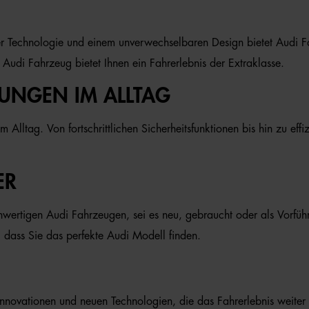
ter Technologie und einem unverwechselbaren Design bietet Audi F
 Audi Fahrzeug bietet Ihnen ein Fahrerlebnis der Extraklasse.
RUNGEN IM ALLTAG
m Alltag. Von fortschrittlichen Sicherheitsfunktionen bis hin zu e
ER
ertigen Audi Fahrzeugen, sei es neu, gebraucht oder als Vorführ
 dass Sie das perfekte Audi Modell finden.
nnovationen und neuen Technologien, die das Fahrerlebnis weiter ve