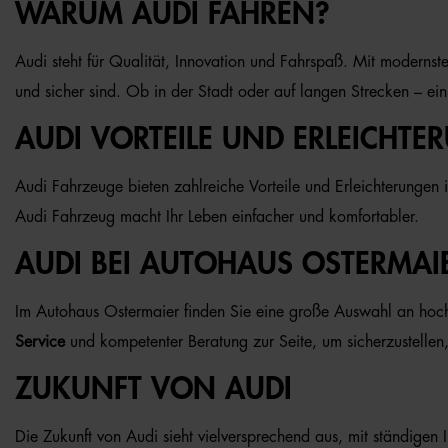
WARUM AUDI FAHREN?
Audi steht für Qualität, Innovation und Fahrspaß. Mit moderns
und sicher sind. Ob in der Stadt oder auf langen Strecken – ein
AUDI VORTEILE UND ERLEICHTE
Audi Fahrzeuge bieten zahlreiche Vorteile und Erleichterungen i
Audi Fahrzeug macht Ihr Leben einfacher und komfortabler.
AUDI BEI AUTOHAUS OSTERMAI
Im Autohaus Ostermaier finden Sie eine große Auswahl an hochw
Service
und kompetenter Beratung zur Seite, um sicherzustellen,
ZUKUNFT VON AUDI
Die Zukunft von Audi sieht vielversprechend aus, mit ständigen I