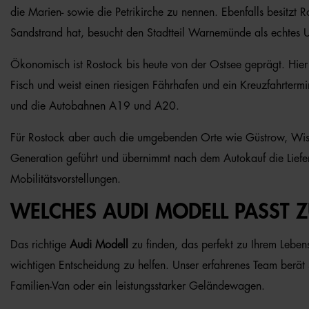
die Marien- sowie die Petrikirche zu nennen. Ebenfalls besitzt
Sandstrand hat, besucht den Stadtteil Warnemünde als echtes 
Ökonomisch ist Rostock bis heute von der Ostsee geprägt. Hier
Fisch und weist einen riesigen Fährhafen und ein Kreuzfahrtermi
und die Autobahnen A19 und A20.
Für Rostock aber auch die umgebenden Orte wie Güstrow, Wisma
Generation geführt und übernimmt nach dem Autokauf die Liefer
Mobilitätsvorstellungen.
WELCHES AUDI MODELL PASST Z
Das richtige
Audi Modell
zu finden, das perfekt zu Ihrem Lebens
wichtigen Entscheidung zu helfen. Unser erfahrenes Team berät
Familien-Van oder ein leistungsstarker Geländewagen.