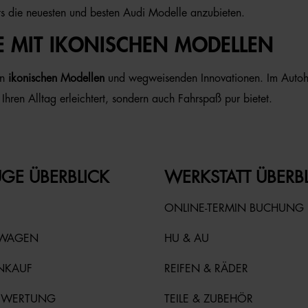
ts die neuesten und besten Audi Modelle anzubieten.
E MIT IKONISCHEN MODELLEN
on
ikonischen Modellen
und wegweisenden Innovationen. Im Autoha
Ihren Alltag erleichtert, sondern auch Fahrspaß pur bietet.
GE ÜBERBLICK
WERKSTATT ÜBERB
ONLINE-TERMIN BUCHUNG
TWAGEN
HU & AU
NKAUF
REIFEN & RÄDER
EWERTUNG
TEILE & ZUBEHÖR