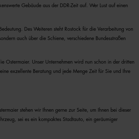
erkenswerte Gebäude aus der DDR-Zeit auf. Wer Lust auf einen
Bedeutung. Des Weiteren steht Rostock für die Verarbeitung von
f, sondern auch über die Schiene, verschiedene Bundesstraßen
e Ostermaier. Unser Unternehmen wird nun schon in der dritten
ine exzellente Beratung und jede Menge Zeit für Sie und Ihre
stermaier stehen wir Ihnen gerne zur Seite, um Ihnen bei dieser
hrzeug, sei es ein kompaktes Stadtauto, ein geräumiger