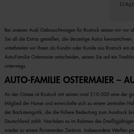
ICAg
Bei unseren Audi Gebrauchtwagen für Rostock setzen wir vor al
Sie all die Extras genießen, die derzeitige Autos kennzeichnen
unterbreiten wir Ihnen als Kundin oder Kunde aus Rostock ein a
Auto-Familie Ostermaier entscheiden, setzen Sie auf ein Tradit
unterwegs.
AUTO-FAMILIE OSTERMAIER – 
An der Ostsee ist Rostock mit seinen rund 210.000 eine der gr
Mitglied der Hanse und entwickelte sich zu einem zentralen Hafe
der Backsteingotik, die die frühere Bedeutung zum Ausdruck brin
Deutschland zählt. Nachdem es im Rahmen des Dreißigjährigen K
wieder zu einem florierenden Zentrum. Insbesondere Werften pr